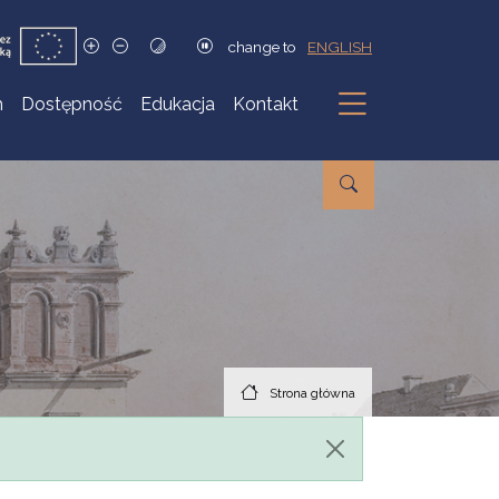
change to
ENGLISH
h
Dostępność
Edukacja
Kontakt
Podmenu
Strona główna