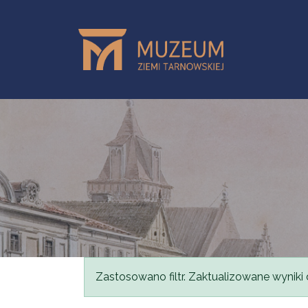
Przejdź do treści
Komunikat
Zastosowano filtr. Zaktualizowane wyniki 