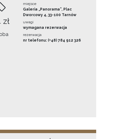
miejsce
Galeria „Panorama”, Plac
Dworcowy 4, 33-100 Tarnów
 zł
uwagi
wymagana rezerwacja
oba
rezerwacja
nr telefonu: (+48) 784 912 326