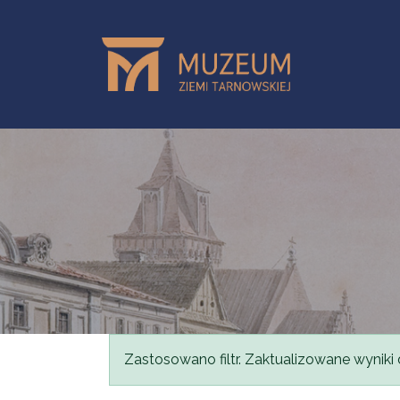
Przejdź do treści
Komunikat
Zastosowano filtr. Zaktualizowane wyniki 