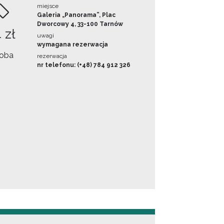
miejsce
Galeria „Panorama”, Plac
Dworcowy 4, 33-100 Tarnów
 zł
uwagi
wymagana rezerwacja
oba
rezerwacja
nr telefonu: (+48) 784 912 326