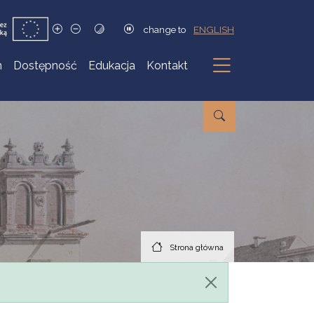
change to
ENGLISH
h
Dostępność
Edukacja
Kontakt
Podmenu
Strona główna