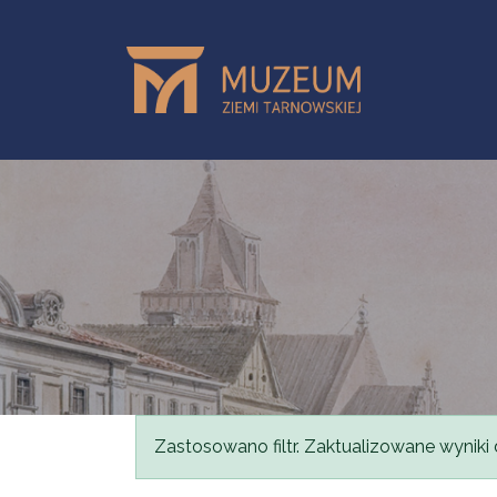
Przejdź do treści
Komunikat
Zastosowano filtr. Zaktualizowane wyniki 