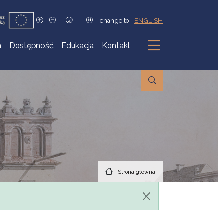
change to
ENGLISH
h
Dostępność
Edukacja
Kontakt
Podmenu
Strona główna