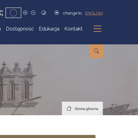
change to
ENGLISH
h
Dostępność
Edukacja
Kontakt
Podmenu
Strona główna