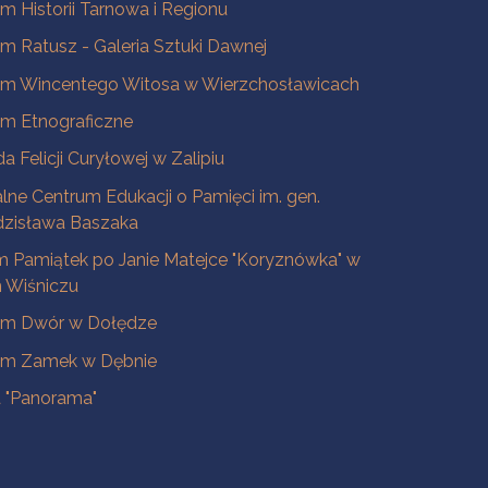
 Historii Tarnowa i Regionu
 Ratusz - Galeria Sztuki Dawnej
m Wincentego Witosa w Wierzchosławicach
m Etnograficzne
a Felicji Curyłowej w Zalipiu
lne Centrum Edukacji o Pamięci im. gen.
dzisława Baszaka
 Pamiątek po Janie Matejce "Koryznówka" w
Wiśniczu
m Dwór w Dołędze
m Zamek w Dębnie
a "Panorama"