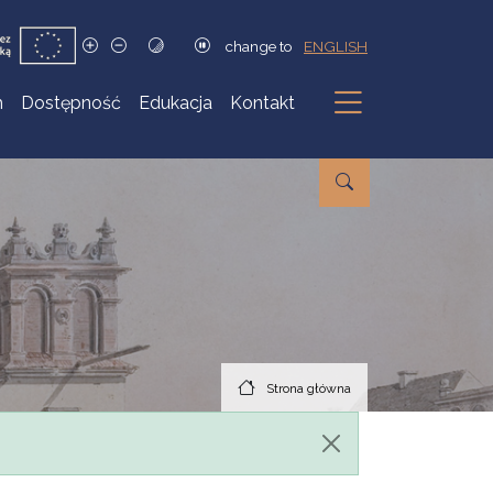
change to
ENGLISH
h
Dostępność
Edukacja
Kontakt
Podmenu
Strona główna