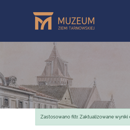
Przejdź do treści
Komunikat
Zastosowano filtr. Zaktualizowane wyniki 