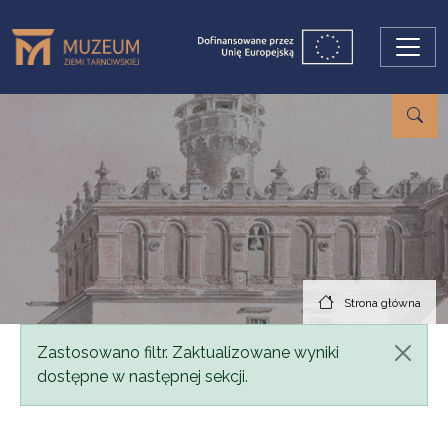
Przejdź do treści
Strona główna
Komunikat
Zastosowano filtr. Zaktualizowane wyniki
dostępne w następnej sekcji.