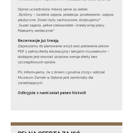
Opinie uczestników mówią same za siebie:
„Byliśmy – świetne zajęcia, prelekcja, przebieranki, zajęcia
plastyczne. Dzieci były zachwycone, dziękujemy!”
„Super zajęcia, pełne ciekawostek i kreatywnej pracy.
Polecamy serdecznie!”
Rezerwacje już trwają
Zapraszamy do planowania wizyt oraz pobierania plików
PDF z pełną ofertą edukacyjną i lekcjami muzealnymi –
dostępna jest również skrócona wersja oferty bez
szczegółowych opisów.
PS. Informujemy, że z dniem 1 grudnia 2025 r. oddział
Muzeum Zamek w Dębnie jest zamknięty dla
zwiedzających.
Odkryjcie z nami świat pełen historii!