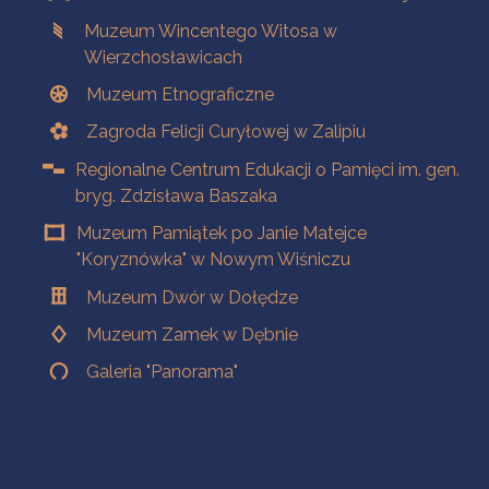
Muzeum Wincentego Witosa w
Wierzchosławicach
Muzeum Etnograficzne
Zagroda Felicji Curyłowej w Zalipiu
Regionalne Centrum Edukacji o Pamięci im. gen.
bryg. Zdzisława Baszaka
Muzeum Pamiątek po Janie Matejce
"Koryznówka" w Nowym Wiśniczu
Muzeum Dwór w Dołędze
Muzeum Zamek w Dębnie
Galeria "Panorama"