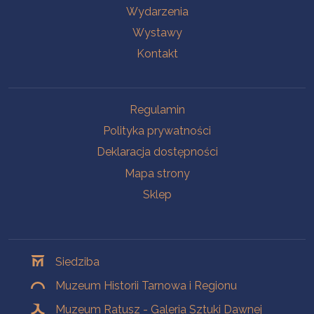
Wydarzenia
Wystawy
Kontakt
Na skróty
Regulamin
Polityka prywatności
Deklaracja dostępności
Mapa strony
Sklep
Oddziały
Siedziba
Muzeum Historii Tarnowa i Regionu
Muzeum Ratusz - Galeria Sztuki Dawnej