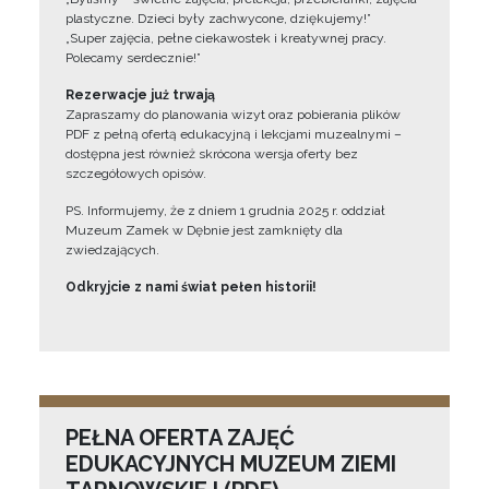
plastyczne. Dzieci były zachwycone, dziękujemy!”
„Super zajęcia, pełne ciekawostek i kreatywnej pracy.
Polecamy serdecznie!”
Rezerwacje już trwają
Zapraszamy do planowania wizyt oraz pobierania plików
PDF z pełną ofertą edukacyjną i lekcjami muzealnymi –
dostępna jest również skrócona wersja oferty bez
szczegółowych opisów.
PS. Informujemy, że z dniem 1 grudnia 2025 r. oddział
Muzeum Zamek w Dębnie jest zamknięty dla
zwiedzających.
Odkryjcie z nami świat pełen historii!
PEŁNA OFERTA ZAJĘĆ
EDUKACYJNYCH MUZEUM ZIEMI