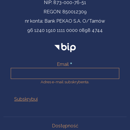
NIP: 873-000-76-51
REGON: 850012309
nr konta: Bank PEKAO S.A. O/Tarnów
96 1240 1910 1111 0000 0898 4744
Email
Adres e-mail subskrybenta.
Na skróty
Dostępność