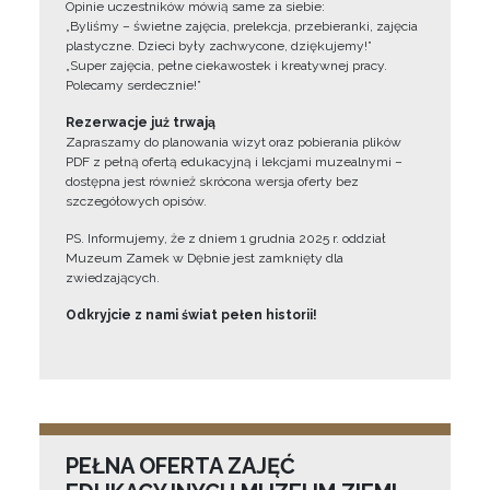
Opinie uczestników mówią same za siebie:
„Byliśmy – świetne zajęcia, prelekcja, przebieranki, zajęcia
plastyczne. Dzieci były zachwycone, dziękujemy!”
„Super zajęcia, pełne ciekawostek i kreatywnej pracy.
Polecamy serdecznie!”
Rezerwacje już trwają
Zapraszamy do planowania wizyt oraz pobierania plików
PDF z pełną ofertą edukacyjną i lekcjami muzealnymi –
dostępna jest również skrócona wersja oferty bez
szczegółowych opisów.
PS. Informujemy, że z dniem 1 grudnia 2025 r. oddział
Muzeum Zamek w Dębnie jest zamknięty dla
zwiedzających.
Odkryjcie z nami świat pełen historii!
PEŁNA OFERTA ZAJĘĆ