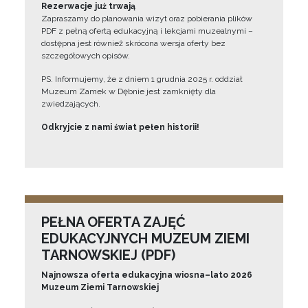
Rezerwacje już trwają
Zapraszamy do planowania wizyt oraz pobierania plików
PDF z pełną ofertą edukacyjną i lekcjami muzealnymi –
dostępna jest również skrócona wersja oferty bez
szczegółowych opisów.
PS. Informujemy, że z dniem 1 grudnia 2025 r. oddział
Muzeum Zamek w Dębnie jest zamknięty dla
zwiedzających.
Odkryjcie z nami świat pełen historii!
PEŁNA OFERTA ZAJĘĆ
EDUKACYJNYCH MUZEUM ZIEMI
TARNOWSKIEJ (PDF)
Najnowsza oferta edukacyjna wiosna–lato 2026
Muzeum Ziemi Tarnowskiej