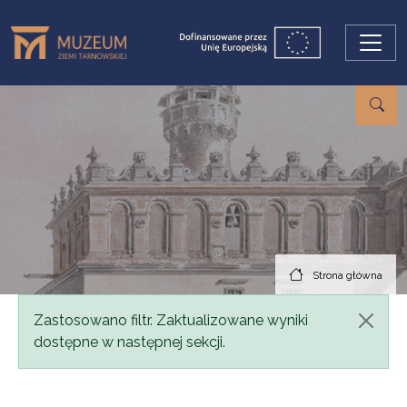
Przejdź do treści
Strona główna
Komunikat
Zastosowano filtr. Zaktualizowane wyniki
dostępne w następnej sekcji.