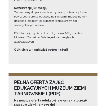
Polecamy serdecznie!”
Rezerwacje już trwają
Zapraszamy do planowania wizyt oraz pobierania plików
PDF z pełną ofertą edukacyjną i lekcjami muzealnymi –
dostępna jest również skrócona wersja oferty bez
szczegółowych opisów.
PS. Informujemy, że z dniem 1 grudnia 2025 r. oddział
Muzeum Zamek w Dębnie jest zamknięty dla
zwiedzających.
Odkryjcie z nami świat pełen historii!
PEŁNA OFERTA ZAJĘĆ
EDUKACYJNYCH MUZEUM ZIEMI
TARNOWSKIEJ (PDF)
Najnowsza oferta edukacyjna wiosna–lato 2026
Muzeum Ziemi Tarnowskiej