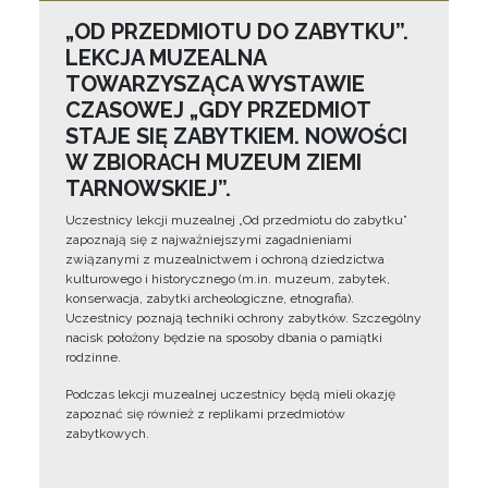
„OD PRZEDMIOTU DO ZABYTKU”.
LEKCJA MUZEALNA
TOWARZYSZĄCA WYSTAWIE
CZASOWEJ „GDY PRZEDMIOT
STAJE SIĘ ZABYTKIEM. NOWOŚCI
W ZBIORACH MUZEUM ZIEMI
TARNOWSKIEJ”.
Uczestnicy lekcji muzealnej „Od przedmiotu do zabytku”
zapoznają się z najważniejszymi zagadnieniami
związanymi z muzealnictwem i ochroną dziedzictwa
kulturowego i historycznego (m.in. muzeum, zabytek,
konserwacja, zabytki archeologiczne, etnografia).
Uczestnicy poznają techniki ochrony zabytków. Szczególny
nacisk położony będzie na sposoby dbania o pamiątki
rodzinne.
Podczas lekcji muzealnej uczestnicy będą mieli okazję
zapoznać się również z replikami przedmiotów
zabytkowych.