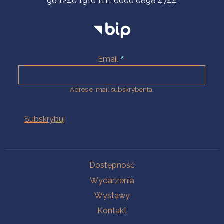
96 1240 1910 1111 0000 0898 4744
Email
Adres e-mail subskrybenta.
Na skróty
Dostępność
Wydarzenia
Wystawy
Kontakt