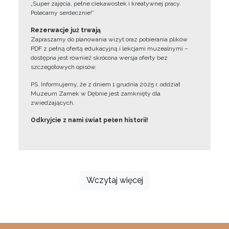
„Super zajęcia, pełne ciekawostek i kreatywnej pracy.
Polecamy serdecznie!”
Rezerwacje już trwają
Zapraszamy do planowania wizyt oraz pobierania plików
PDF z pełną ofertą edukacyjną i lekcjami muzealnymi –
dostępna jest również skrócona wersja oferty bez
szczegółowych opisów.
PS. Informujemy, że z dniem 1 grudnia 2025 r. oddział
Muzeum Zamek w Dębnie jest zamknięty dla
zwiedzających.
Odkryjcie z nami świat pełen historii!
Wczytaj więcej