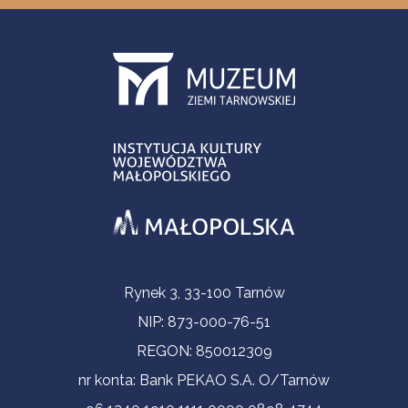
Informacje kontaktowe
Rynek 3, 33-100 Tarnów
NIP: 873-000-76-51
REGON: 850012309
nr konta: Bank PEKAO S.A. O/Tarnów