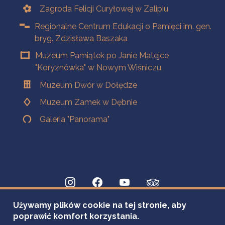
Zagroda Felicji Curyłowej w Zalipiu
Regionalne Centrum Edukacji o Pamięci im. gen.
bryg. Zdzisława Baszaka
Muzeum Pamiątek po Janie Matejce
"Koryznówka" w Nowym Wiśniczu
Muzeum Dwór w Dołędze
Muzeum Zamek w Dębnie
Galeria "Panorama"
Używamy plików cookie na tej stronie, aby
poprawić komfort korzystania.