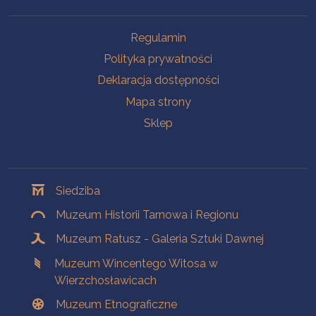
Na skróty
Regulamin
Polityka prywatności
Deklaracja dostępności
Mapa strony
Sklep
Oddziały
Siedziba
Muzeum Historii Tarnowa i Regionu
Muzeum Ratusz - Galeria Sztuki Dawnej
Muzeum Wincentego Witosa w
Wierzchosławicach
Muzeum Etnograficzne