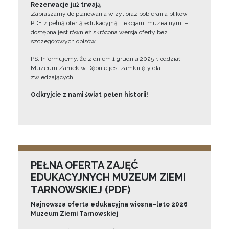
Rezerwacje już trwają
Zapraszamy do planowania wizyt oraz pobierania plików
PDF z pełną ofertą edukacyjną i lekcjami muzealnymi –
dostępna jest również skrócona wersja oferty bez
szczegółowych opisów.
PS. Informujemy, że z dniem 1 grudnia 2025 r. oddział
Muzeum Zamek w Dębnie jest zamknięty dla
zwiedzających.
Odkryjcie z nami świat pełen historii!
PEŁNA OFERTA ZAJĘĆ
EDUKACYJNYCH MUZEUM ZIEMI
TARNOWSKIEJ (PDF)
Najnowsza oferta edukacyjna wiosna–lato 2026
Muzeum Ziemi Tarnowskiej