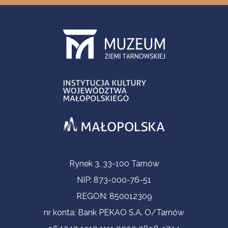
Informacje kontaktowe
Rynek 3, 33-100 Tarnów
NIP: 873-000-76-51
REGON: 850012309
nr konta: Bank PEKAO S.A. O/Tarnów