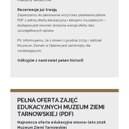
Polecamy serdecznie!”
Rezerwacje już trwają
Zapraszamy do planowania wizyt oraz pobierania plików
PDF z pełną ofertą edukacyjną i lekcjami muzealnymi –
dostępna jest również skrócona wersja oferty bez
szczegółowych opisów.
PS. Informujemy, że z dniem 1 grudnia 2025 r. oddział
Muzeum Zamek w Dębnie jest zamknięty dla
zwiedzających.
Odkryjcie z nami świat pełen historii!
PEŁNA OFERTA ZAJĘĆ
EDUKACYJNYCH MUZEUM ZIEMI
TARNOWSKIEJ (PDF)
Najnowsza oferta edukacyjna wiosna–lato 2026
Muzeum Ziemi Tarnowskiej