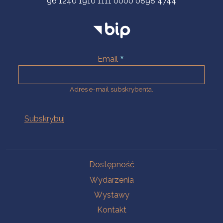
96 1240 1910 1111 0000 0898 4744
Email
Adres e-mail subskrybenta.
Na skróty
Dostępność
Wydarzenia
Wystawy
Kontakt