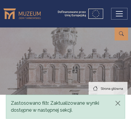
Przejdź do treści
Strona główna
Komunikat
Zastosowano filtr. Zaktualizowane wyniki
dostępne w następnej sekcji.