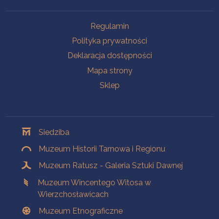
Na skróty
Regulamin
Polityka prywatności
Deklaracja dostępności
Mapa strony
Sklep
Oddziały
Siedziba
Muzeum Historii Tarnowa i Regionu
Muzeum Ratusz - Galeria Sztuki Dawnej
Muzeum Wincentego Witosa w
Wierzchosławicach
Muzeum Etnograficzne