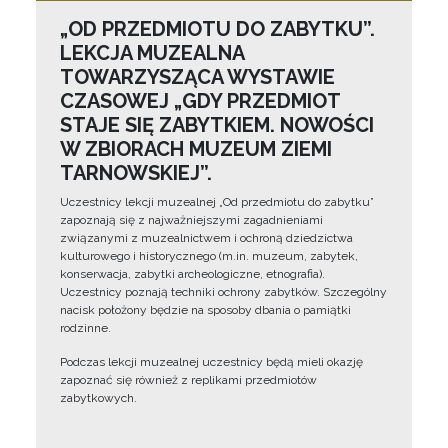
„OD PRZEDMIOTU DO ZABYTKU”.
LEKCJA MUZEALNA
TOWARZYSZĄCA WYSTAWIE
CZASOWEJ „GDY PRZEDMIOT
STAJE SIĘ ZABYTKIEM. NOWOŚCI
W ZBIORACH MUZEUM ZIEMI
TARNOWSKIEJ”.
Uczestnicy lekcji muzealnej „Od przedmiotu do zabytku”
zapoznają się z najważniejszymi zagadnieniami
związanymi z muzealnictwem i ochroną dziedzictwa
kulturowego i historycznego (m.in. muzeum, zabytek,
konserwacja, zabytki archeologiczne, etnografia).
Uczestnicy poznają techniki ochrony zabytków. Szczególny
nacisk położony będzie na sposoby dbania o pamiątki
rodzinne.
Podczas lekcji muzealnej uczestnicy będą mieli okazję
zapoznać się również z replikami przedmiotów
zabytkowych.