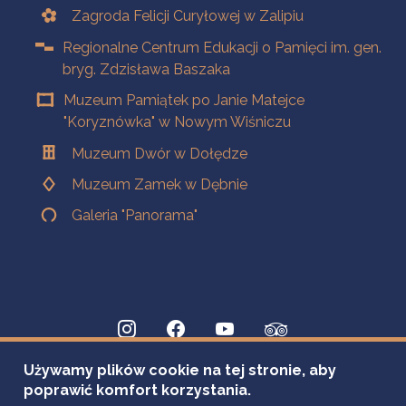
Zagroda Felicji Curyłowej w Zalipiu
Regionalne Centrum Edukacji o Pamięci im. gen.
bryg. Zdzisława Baszaka
Muzeum Pamiątek po Janie Matejce
"Koryznówka" w Nowym Wiśniczu
Muzeum Dwór w Dołędze
Muzeum Zamek w Dębnie
Galeria "Panorama"
Używamy plików cookie na tej stronie, aby
poprawić komfort korzystania.