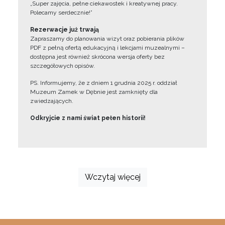
„Super zajęcia, pełne ciekawostek i kreatywnej pracy.
Polecamy serdecznie!”
Rezerwacje już trwają
Zapraszamy do planowania wizyt oraz pobierania plików
PDF z pełną ofertą edukacyjną i lekcjami muzealnymi –
dostępna jest również skrócona wersja oferty bez
szczegółowych opisów.
PS. Informujemy, że z dniem 1 grudnia 2025 r. oddział
Muzeum Zamek w Dębnie jest zamknięty dla
zwiedzających.
Odkryjcie z nami świat pełen historii!
Wczytaj więcej