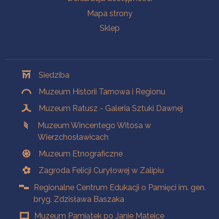
Mapa strony
Sklep
Oddziały
Siedziba
Muzeum Historii Tarnowa i Regionu
Muzeum Ratusz - Galeria Sztuki Dawnej
Muzeum Wincentego Witosa w
Wierzchosławicach
Muzeum Etnograficzne
Zagroda Felicji Curyłowej w Zalipiu
Regionalne Centrum Edukacji o Pamięci im. gen.
bryg. Zdzisława Baszaka
Muzeum Pamiątek po Janie Matejce