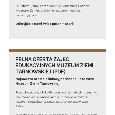
PS. Informujemy, że z dniem 1 grudnia 2025 r. oddział
Muzeum Zamek w Dębnie jest zamknięty dla
zwiedzających.
Odkryjcie z nami świat pełen historii!
PEŁNA OFERTA ZAJĘĆ
EDUKACYJNYCH MUZEUM ZIEMI
TARNOWSKIEJ (PDF)
Najnowsza oferta edukacyjna wiosna–lato 2026
Muzeum Ziemi Tarnowskiej
Przygotowaliśmy blisko 80 różnorodnych lekcji muzealnych
realizowanych w placówkach w Tarnowie, a także w
naszych oddziałach w Dołędze, Wierzchosławicach i
Zalipiu.