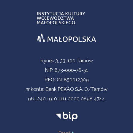
Informacje kontaktowe
Rynek 3, 33-100 Tarnów
NIP: 873-000-76-51
REGON: 850012309
nr konta: Bank PEKAO S.A. O/Tarnów
96 1240 1910 1111 0000 0898 4744