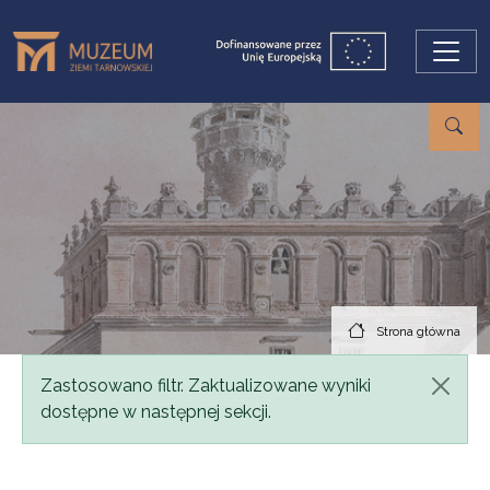
Przejdź do treści
Strona główna
Komunikat
Zastosowano filtr. Zaktualizowane wyniki
dostępne w następnej sekcji.