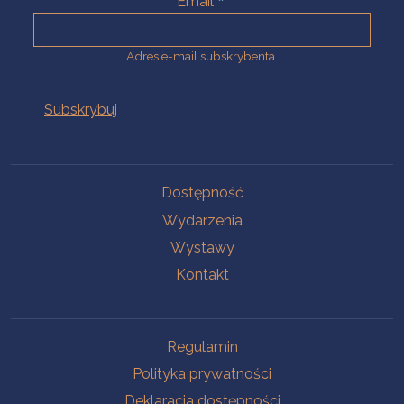
Email
Adres e-mail subskrybenta.
Na skróty
Dostępność
Wydarzenia
Wystawy
Kontakt
Na skróty
Regulamin
Polityka prywatności
Deklaracja dostępności