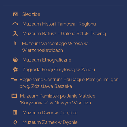
Oddziały
Siedziba
Muzeum Historii Tarnowa i Regionu
Muzeum Ratusz - Galeria Sztuki Dawnej
Muzeum Wincentego Witosa w
Wierzchosławicach
Muzeum Etnograficzne
Zagroda Felicji Curyłowej w Zalipiu
Regionalne Centrum Edukacji o Pamięci im. gen.
bryg. Zdzisława Baszaka
Muzeum Pamiątek po Janie Matejce
"Koryznówka" w Nowym Wiśniczu
Muzeum Dwór w Dołędze
Muzeum Zamek w Dębnie