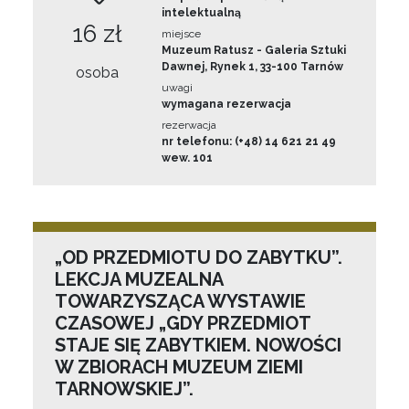
intelektualną
16 zł
miejsce
Muzeum Ratusz - Galeria Sztuki
Dawnej, Rynek 1, 33-100 Tarnów
osoba
uwagi
wymagana rezerwacja
rezerwacja
nr telefonu: (+48) 14 621 21 49
wew. 101
„OD PRZEDMIOTU DO ZABYTKU”.
LEKCJA MUZEALNA
TOWARZYSZĄCA WYSTAWIE
CZASOWEJ „GDY PRZEDMIOT
STAJE SIĘ ZABYTKIEM. NOWOŚCI
W ZBIORACH MUZEUM ZIEMI
TARNOWSKIEJ”.