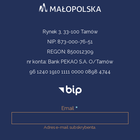
Informacje kontaktowe
Rynek 3, 33-100 Tarnów
NIP: 873-000-76-51
REGON: 850012309
nr konta: Bank PEKAO S.A. O/Tarnów
96 1240 1910 1111 0000 0898 4744
Email
Adres e-mail subskrybenta.