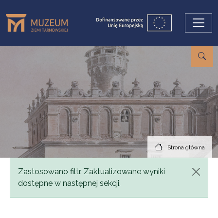
Przejdź do treści
Strona główna
Komunikat
Zastosowano filtr. Zaktualizowane wyniki
dostępne w następnej sekcji.