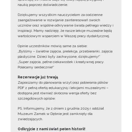
nauką poprzez doświadczenie.
Dziękujemy wszystkim nauczycielom za codzienne
zaangażowanie w rozwijanie zainteresowań swoich
uczniów oraz wspólne odkrywanie świata pełnego wiedzy i
inspiracji. Mamy nadzieję, że nasze lekcje muzealne będą
wartościowym wsparciem w Waszej pracy dydaktycznej.
Opinie uczestników mówią same za siebie:
„Byliśmy – świetne zajęcia, prelekcja, przebieranki, zajęcia
plastyczne. Dzieci były zachwycone, dziękujemy!”
„Super zajęcia, pełne ciekawostek i kreatywnej pracy.
Polecamy serdecznie!”
Rezerwacje już trwają
Zapraszamy do planowania wizyt oraz pobierania plików
PDF z pełną ofertą edukacyjną i lekcjami muzealnymi –
dostępna jest również skrócona wersja oferty bez
szczegółowych opisów.
PS. Informujemy, że z dniem 1 grudnia 2025 r. oddział
Muzeum Zamek w Dębnie jest zamknięty dla
zwiedzających.
Odkryjcie z nami świat pełen historii!