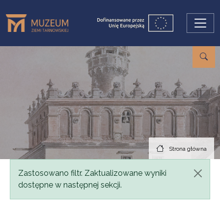
Przejdź do treści
Strona główna
Komunikat
Zastosowano filtr. Zaktualizowane wyniki
dostępne w następnej sekcji.