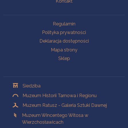
Kontakt
Na skróty
Regulamin
Polityka prywatności
Deklaracja dostępności
Mapa strony
Sklep
Oddziały
Siedziba
Muzeum Historii Tarnowa i Regionu
Muzeum Ratusz - Galeria Sztuki Dawnej
Muzeum Wincentego Witosa w
Wierzchosławicach