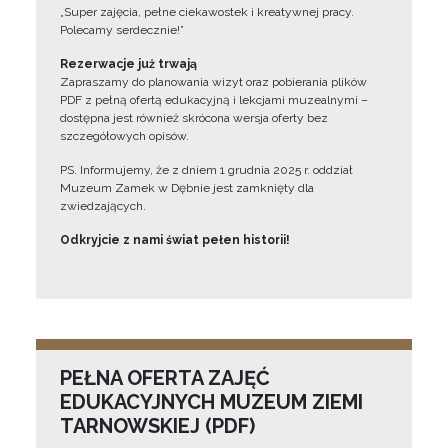
„Super zajęcia, pełne ciekawostek i kreatywnej pracy.
Polecamy serdecznie!”
Rezerwacje już trwają
Zapraszamy do planowania wizyt oraz pobierania plików
PDF z pełną ofertą edukacyjną i lekcjami muzealnymi –
dostępna jest również skrócona wersja oferty bez
szczegółowych opisów.
PS. Informujemy, że z dniem 1 grudnia 2025 r. oddział
Muzeum Zamek w Dębnie jest zamknięty dla
zwiedzających.
Odkryjcie z nami świat pełen historii!
PEŁNA OFERTA ZAJĘĆ
EDUKACYJNYCH MUZEUM ZIEMI
TARNOWSKIEJ (PDF)