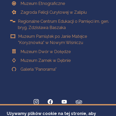
Muzeum Etnograficzne
Zagroda Felicji Curyłowej w Zalipiu
Regionalne Centrum Edukacji o Pamięci im. gen.
bryg. Zdzisława Baszaka
Muzeum Pamiątek po Janie Matejce
"Koryznówka" w Nowym Wiśniczu
Muzeum Dwór w Dołędze
Muzeum Zamek w Dębnie
Galeria "Panorama"
Używamy plików cookie na tej stronie, aby