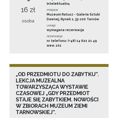
intelektualną
16 zł
miejsce
Muzeum Ratusz - Galeria Sztuki
Dawnej, Rynek 1, 33-100 Tarnów
osoba
uwagi
wymagana rezerwacja
rezerwacja
nr telefonu: (+48) 14 621 21 49
wew. 101
„OD PRZEDMIOTU DO ZABYTKU”.
LEKCJA MUZEALNA
TOWARZYSZĄCA WYSTAWIE
CZASOWEJ „GDY PRZEDMIOT
STAJE SIĘ ZABYTKIEM. NOWOŚCI
W ZBIORACH MUZEUM ZIEMI
TARNOWSKIEJ”.