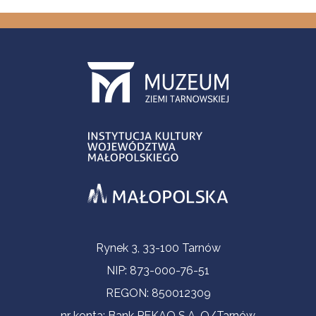
Informacje kontaktowe
Rynek 3, 33-100 Tarnów
NIP: 873-000-76-51
REGON: 850012309
nr konta: Bank PEKAO S.A. O/Tarnów