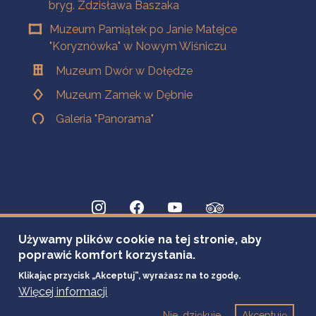
bryg. Zdzisława Baszaka
Muzeum Pamiątek po Janie Matejce
"Koryznówka" w Nowym Wiśniczu
Muzeum Dwór w Dołędze
Muzeum Zamek w Dębnie
Galeria "Panorama"
Używamy plików cookie na tej stronie, aby
poprawić komfort korzystania.
Klikając przycisk „Akceptuj”, wyrażasz na to zgodę.
Więcej informacji
Nie, dziękuje
Akceptuję