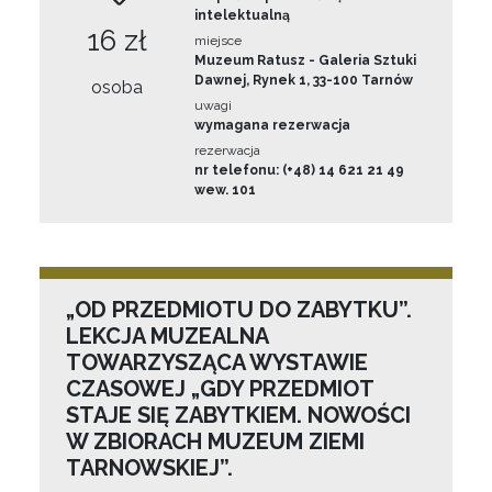
intelektualną
16 zł
miejsce
Muzeum Ratusz - Galeria Sztuki
Dawnej, Rynek 1, 33-100 Tarnów
osoba
uwagi
wymagana rezerwacja
rezerwacja
nr telefonu: (+48) 14 621 21 49
wew. 101
„OD PRZEDMIOTU DO ZABYTKU”.
LEKCJA MUZEALNA
TOWARZYSZĄCA WYSTAWIE
CZASOWEJ „GDY PRZEDMIOT
STAJE SIĘ ZABYTKIEM. NOWOŚCI
W ZBIORACH MUZEUM ZIEMI
TARNOWSKIEJ”.