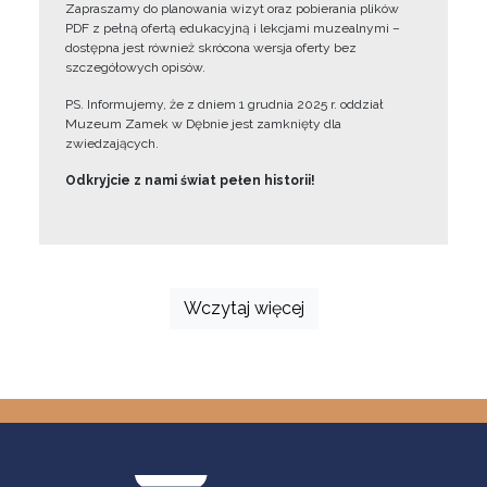
Zapraszamy do planowania wizyt oraz pobierania plików
PDF z pełną ofertą edukacyjną i lekcjami muzealnymi –
dostępna jest również skrócona wersja oferty bez
szczegółowych opisów.
PS. Informujemy, że z dniem 1 grudnia 2025 r. oddział
Muzeum Zamek w Dębnie jest zamknięty dla
zwiedzających.
Odkryjcie z nami świat pełen historii!
Wczytaj więcej