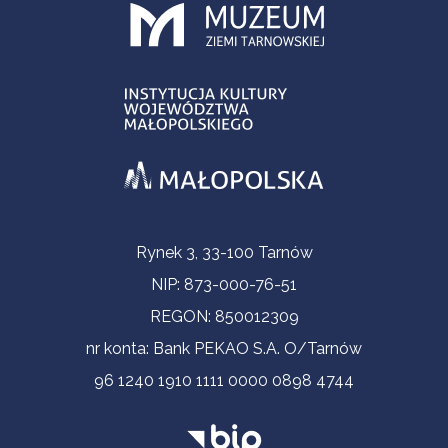
Informacje kontaktowe
Rynek 3, 33-100 Tarnów
NIP: 873-000-76-51
REGON: 850012309
nr konta: Bank PEKAO S.A. O/Tarnów
96 1240 1910 1111 0000 0898 4744