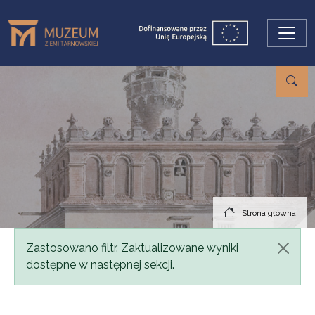
Przejdź do treści
Strona główna
Komunikat
Zastosowano filtr. Zaktualizowane wyniki
dostępne w następnej sekcji.