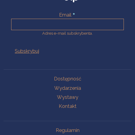
Email
Adres e-mail subskrybenta.
Na skróty
Dostępność
Wydarzenia
Wystawy
Kontakt
Na skróty
Regulamin