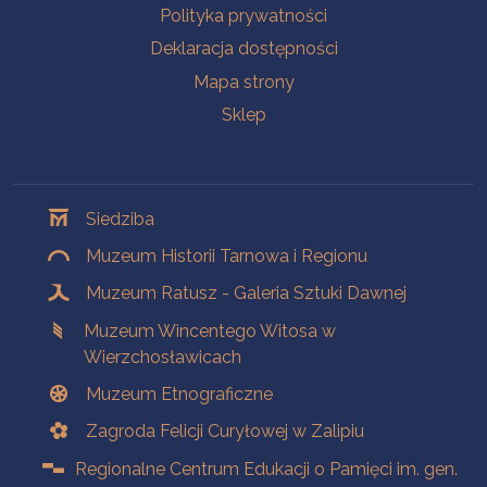
Polityka prywatności
Deklaracja dostępności
Mapa strony
Sklep
Oddziały
Siedziba
Muzeum Historii Tarnowa i Regionu
Muzeum Ratusz - Galeria Sztuki Dawnej
Muzeum Wincentego Witosa w
Wierzchosławicach
Muzeum Etnograficzne
Zagroda Felicji Curyłowej w Zalipiu
Regionalne Centrum Edukacji o Pamięci im. gen.