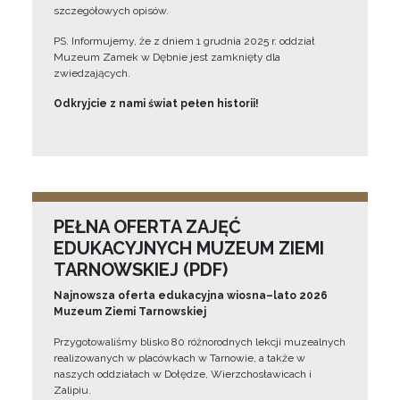
szczegółowych opisów.
PS. Informujemy, że z dniem 1 grudnia 2025 r. oddział
Muzeum Zamek w Dębnie jest zamknięty dla
zwiedzających.
Odkryjcie z nami świat pełen historii!
PEŁNA OFERTA ZAJĘĆ
EDUKACYJNYCH MUZEUM ZIEMI
TARNOWSKIEJ (PDF)
Najnowsza oferta edukacyjna wiosna–lato 2026
Muzeum Ziemi Tarnowskiej
Przygotowaliśmy blisko 80 różnorodnych lekcji muzealnych
realizowanych w placówkach w Tarnowie, a także w
naszych oddziałach w Dołędze, Wierzchosławicach i
Zalipiu.