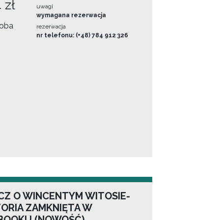
 zł
uwagi
wymagana rezerwacja
oba
rezerwacja
nr telefonu: (+48) 784 912 326
CZ O WINCENTYM WITOSIE-
TORIA ZAMKNIĘTA W
BOOKU (NOWOŚĆ)