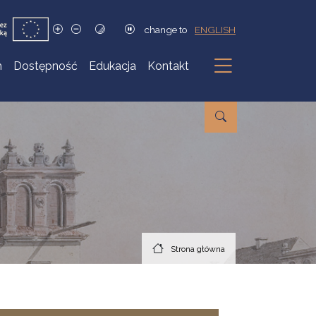
change to
ENGLISH
h
Dostępność
Edukacja
Kontakt
Podmenu
Strona główna