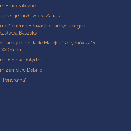
m Etnograficzne
a Felicji Curyłowej w Zalipiu
lne Centrum Edukacji o Pamięci im. gen.
dzisława Baszaka
 Pamiątek po Janie Matejce "Koryznówka" w
Wiśniczu
m Dwór w Dołędze
m Zamek w Dębnie
a "Panorama"