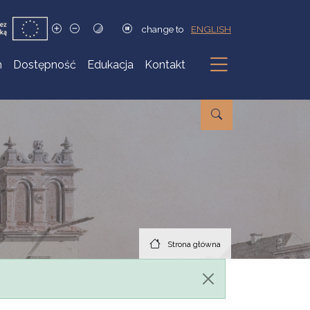
change to
ENGLISH
h
Dostępność
Edukacja
Kontakt
Podmenu
Strona główna