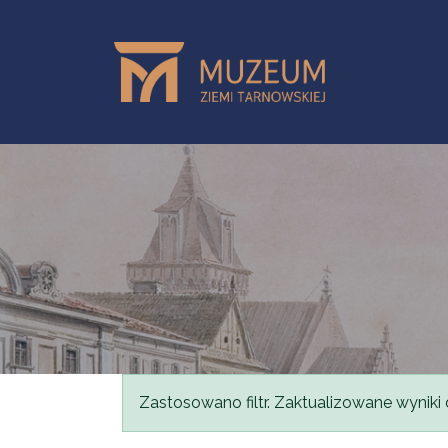
Przejdź do treści
Komunikat
Zastosowano filtr. Zaktualizowane wyniki 