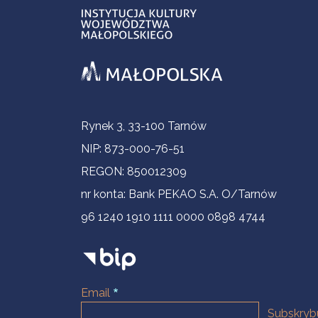
Informacje kontaktowe
Rynek 3, 33-100 Tarnów
NIP: 873-000-76-51
REGON: 850012309
nr konta: Bank PEKAO S.A. O/Tarnów
96 1240 1910 1111 0000 0898 4744
Email