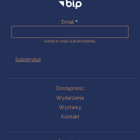
Email
Adres e-mail subskrybenta.
Na skróty
Dostępność
Wydarzenia
Wystawy
Kontakt