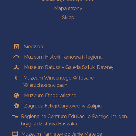
Mapa strony
Sklep
Oddziały
Siedziba
Muzeum Historii Tarnowa i Regionu
Muzeum Ratusz - Galeria Sztuki Dawnej
Muzeum Wincentego Witosa w
Wierzchosławicach
Muzeum Etnograficzne
Zagroda Felicji Curyłowej w Zalipiu
Regionalne Centrum Edukacji o Pamięci im. gen.
bryg. Zdzisława Baszaka
Muzeum Pamiątek po Janie Matejce