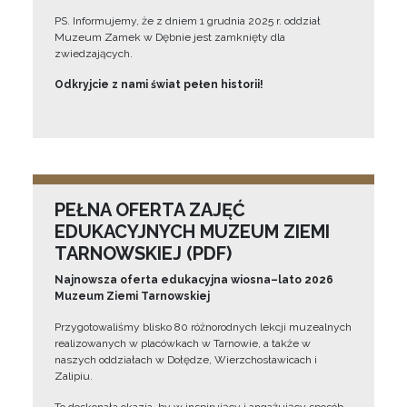
PS. Informujemy, że z dniem 1 grudnia 2025 r. oddział
Muzeum Zamek w Dębnie jest zamknięty dla
zwiedzających.
Odkryjcie z nami świat pełen historii!
PEŁNA OFERTA ZAJĘĆ
EDUKACYJNYCH MUZEUM ZIEMI
TARNOWSKIEJ (PDF)
Najnowsza oferta edukacyjna wiosna–lato 2026
Muzeum Ziemi Tarnowskiej
Przygotowaliśmy blisko 80 różnorodnych lekcji muzealnych
realizowanych w placówkach w Tarnowie, a także w
naszych oddziałach w Dołędze, Wierzchosławicach i
Zalipiu.