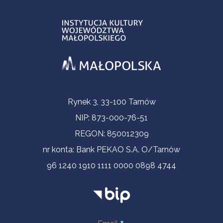
Informacje kontaktowe
Rynek 3, 33-100 Tarnów
NIP: 873-000-76-51
REGON: 850012309
nr konta: Bank PEKAO S.A. O/Tarnów
96 1240 1910 1111 0000 0898 4744