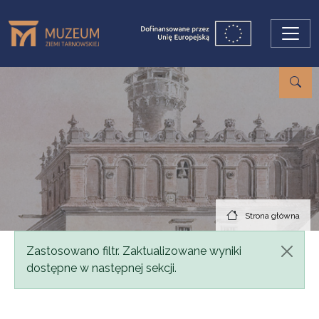
Przejdź do treści
Strona główna
Komunikat
Zastosowano filtr. Zaktualizowane wyniki
dostępne w następnej sekcji.