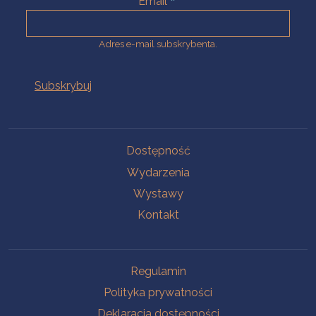
Email
Adres e-mail subskrybenta.
Na skróty
Dostępność
Wydarzenia
Wystawy
Kontakt
Na skróty
Regulamin
Polityka prywatności
Deklaracja dostępności