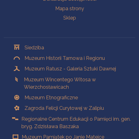
Mapa strony
Sklep
Oddziały
Siedziba
Muzeum Historii Tarnowa i Regionu
Muzeum Ratusz - Galeria Sztuki Dawnej
Muzeum Wincentego Witosa w
Wierzchosławicach
Muzeum Etnograficzne
Zagroda Felicji Curyłowej w Zalipiu
Regionalne Centrum Edukacji o Pamięci im. gen.
bryg. Zdzisława Baszaka
Muzeum Pamiątek po Janie Matejce