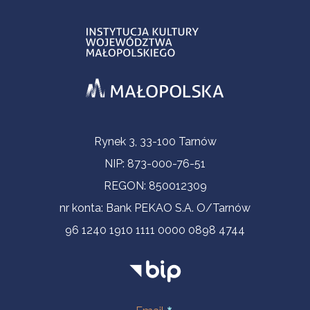
Informacje kontaktowe
Rynek 3, 33-100 Tarnów
NIP: 873-000-76-51
REGON: 850012309
nr konta: Bank PEKAO S.A. O/Tarnów
96 1240 1910 1111 0000 0898 4744