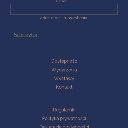
Email
Adres e-mail subskrybenta.
Na skróty
Dostępność
Wydarzenia
Wystawy
Kontakt
Na skróty
Regulamin
Polityka prywatności
Deklaracja dostępności