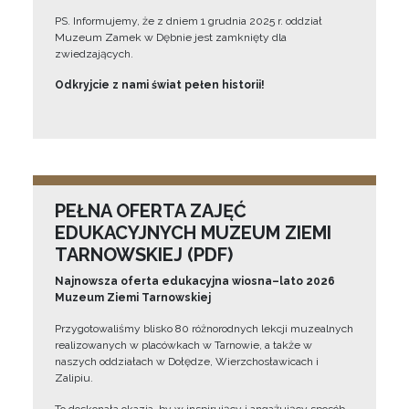
PS. Informujemy, że z dniem 1 grudnia 2025 r. oddział
Muzeum Zamek w Dębnie jest zamknięty dla
zwiedzających.
Odkryjcie z nami świat pełen historii!
PEŁNA OFERTA ZAJĘĆ
EDUKACYJNYCH MUZEUM ZIEMI
TARNOWSKIEJ (PDF)
Najnowsza oferta edukacyjna wiosna–lato 2026
Muzeum Ziemi Tarnowskiej
Przygotowaliśmy blisko 80 różnorodnych lekcji muzealnych
realizowanych w placówkach w Tarnowie, a także w
naszych oddziałach w Dołędze, Wierzchosławicach i
Zalipiu.