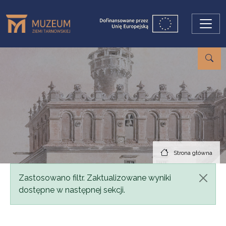
Przejdź do treści
Strona główna
Komunikat
Zastosowano filtr. Zaktualizowane wyniki
dostępne w następnej sekcji.