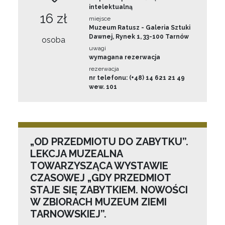
intelektualną
16 zł
miejsce
Muzeum Ratusz - Galeria Sztuki
Dawnej, Rynek 1, 33-100 Tarnów
osoba
uwagi
wymagana rezerwacja
rezerwacja
nr telefonu: (+48) 14 621 21 49
wew. 101
„OD PRZEDMIOTU DO ZABYTKU”.
LEKCJA MUZEALNA
TOWARZYSZĄCA WYSTAWIE
CZASOWEJ „GDY PRZEDMIOT
STAJE SIĘ ZABYTKIEM. NOWOŚCI
W ZBIORACH MUZEUM ZIEMI
TARNOWSKIEJ”.