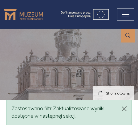
Przejdź do treści
Strona główna
Komunikat
Zastosowano filtr. Zaktualizowane wyniki
dostępne w następnej sekcji.