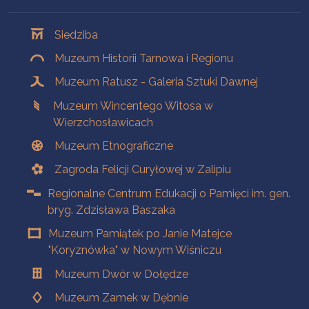
Oddziały
Siedziba
Muzeum Historii Tarnowa i Regionu
Muzeum Ratusz - Galeria Sztuki Dawnej
Muzeum Wincentego Witosa w
Wierzchosławicach
Muzeum Etnograficzne
Zagroda Felicji Curyłowej w Zalipiu
Regionalne Centrum Edukacji o Pamięci im. gen.
bryg. Zdzisława Baszaka
Muzeum Pamiątek po Janie Matejce
"Koryznówka" w Nowym Wiśniczu
Muzeum Dwór w Dołędze
Muzeum Zamek w Dębnie