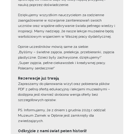
nauką poprzez doświadczenie.
Dziękujemy wszystkim nauczycielom za codzienne
zaangażowanie w rozwijanie zainteresowań swoich
uczniów oraz wspólne odkrywanie świata pełnego wiedzy i
inspiracji. Mamy nadzieję, że nasze lekcje muzealne będą
wartościowym wsparciem w Waszej pracy dydaktycznej.
Opinie uczestników mówią same za siebie:
„Byliśmy – świetne zajęcia, prelekcja, przebieranki, zajęcia
plastyczne. Dzieci były zachwycone, dziękujemy!”
„Super zajęcia, pełne ciekawostek i kreatywnej pracy.
Polecamy serdecznie!”
Rezerwacje już trwają
Zapraszamy do planowania wizyt oraz pobierania plików
PDF z pełną ofertą edukacyjną i lekcjami muzealnymi –
dostępna jest również skrócona wersja oferty bez
szczegółowych opisów.
PS. Informujemy, że z dniem 1 grudnia 2025 r. oddział
Muzeum Zamek w Dębnie jest zamknięty dla
zwiedzających.
Odkryjcie z nami świat pełen historii!