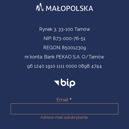
Informacje kontaktowe
Rynek 3, 33-100 Tarnów
NIP: 873-000-76-51
REGON: 850012309
nr konta: Bank PEKAO S.A. O/Tarnów
96 1240 1910 1111 0000 0898 4744
Email
Adres e-mail subskrybenta.