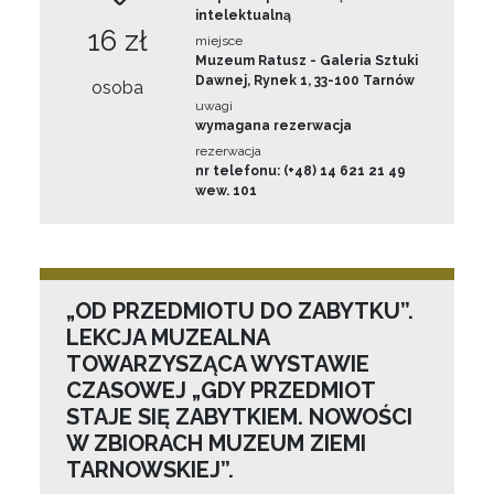
intelektualną
16 zł
miejsce
Muzeum Ratusz - Galeria Sztuki
Dawnej, Rynek 1, 33-100 Tarnów
osoba
uwagi
wymagana rezerwacja
rezerwacja
nr telefonu: (+48) 14 621 21 49
wew. 101
„OD PRZEDMIOTU DO ZABYTKU”.
LEKCJA MUZEALNA
TOWARZYSZĄCA WYSTAWIE
CZASOWEJ „GDY PRZEDMIOT
STAJE SIĘ ZABYTKIEM. NOWOŚCI
W ZBIORACH MUZEUM ZIEMI
TARNOWSKIEJ”.