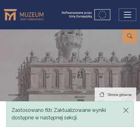
Przejdź do treści
Strona główna
Komunikat
Zastosowano filtr. Zaktualizowane wyniki
dostępne w następnej sekcji.