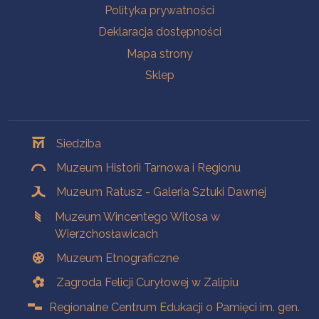
Polityka prywatności
Deklaracja dostępności
Mapa strony
Sklep
Oddziały
Siedziba
Muzeum Historii Tarnowa i Regionu
Muzeum Ratusz - Galeria Sztuki Dawnej
Muzeum Wincentego Witosa w
Wierzchosławicach
Muzeum Etnograficzne
Zagroda Felicji Curyłowej w Zalipiu
Regionalne Centrum Edukacji o Pamięci im. gen.