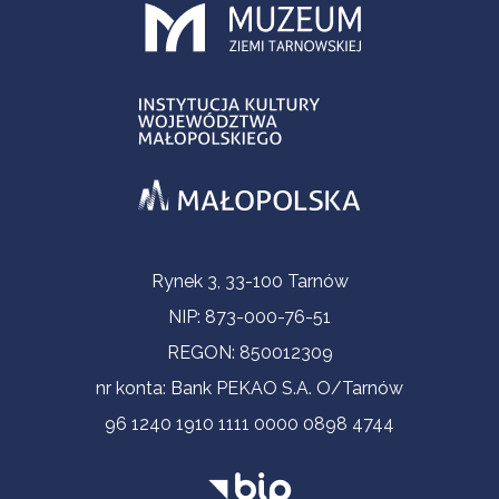
Informacje kontaktowe
Rynek 3, 33-100 Tarnów
NIP: 873-000-76-51
REGON: 850012309
nr konta: Bank PEKAO S.A. O/Tarnów
96 1240 1910 1111 0000 0898 4744