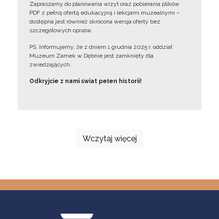
Zapraszamy do planowania wizyt oraz pobierania plików
PDF z pełną ofertą edukacyjną i lekcjami muzealnymi –
dostępna jest również skrócona wersja oferty bez
szczegółowych opisów.
PS. Informujemy, że z dniem 1 grudnia 2025 r. oddział
Muzeum Zamek w Dębnie jest zamknięty dla
zwiedzających.
Odkryjcie z nami świat pełen historii!
Wczytaj więcej