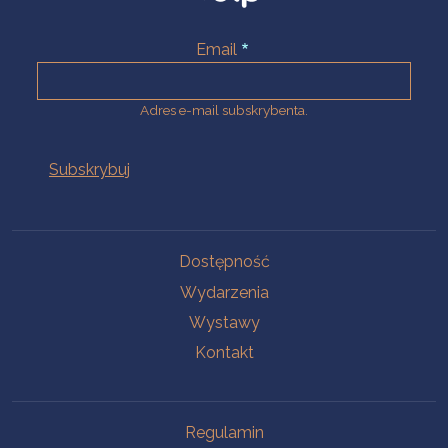
Email
Adres e-mail subskrybenta.
Na skróty
Dostępność
Wydarzenia
Wystawy
Kontakt
Na skróty
Regulamin