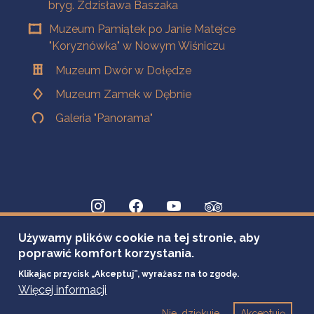
bryg. Zdzisława Baszaka
Muzeum Pamiątek po Janie Matejce
"Koryznówka" w Nowym Wiśniczu
Muzeum Dwór w Dołędze
Muzeum Zamek w Dębnie
Galeria "Panorama"
Używamy plików cookie na tej stronie, aby
poprawić komfort korzystania.
Klikając przycisk „Akceptuj”, wyrażasz na to zgodę.
Więcej informacji
Nie, dziękuje
Akceptuję