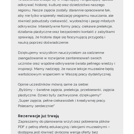
odkrywać historię, kulturę oraz dziedzictwo naszego
regionu. Nasze zajęcia zostały starannie opracowane tak,
aby nie tylko wspierały realizację programu nauczania, ale
również pobudzały ciekawość, wyobraźnię i pasję młodych
odkrywców. Interaktywne formy pracy, ciekawe prelekcje,
działania plastyczne oraz bezpośredni kontakt z zabytkami
sprawiają, że historia staje się fascynującą przygodą i
nauką poprzez doświadczenie.
Dziękujemy wszystkim nauczycielom za codzienne
zaangażowanie w rozwijanie zainteresowań swoich
uczniów oraz wspólne odkrywanie świata pełnego wiedzy i
inspiracji. Mamy nadzieję, że nasze lekcje muzealne będą
wartościowym wsparciem w Waszej pracy dydaktycznej.
Opinie uczestników mówią same za siebie:
„Byliśmy – świetne zajęcia, prelekcja, przebieranki, zajęcia
plastyczne. Dzieci były zachwycone, dziękujemy!”
„Super zajęcia, pełne ciekawostek i kreatywnej pracy.
Polecamy serdecznie!”
Rezerwacje już trwają
Zapraszamy do planowania wizyt oraz pobierania plików
PDF z pełną ofertą edukacyjną i lekcjami muzealnymi –
dostępna jest również skrócona wersja oferty bez