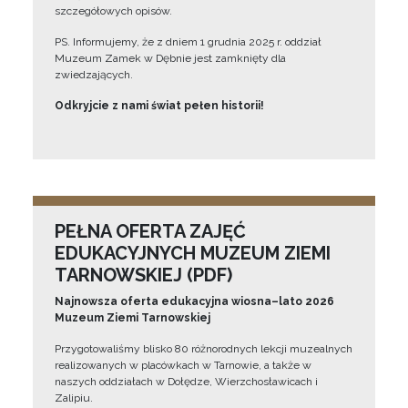
szczegółowych opisów.
PS. Informujemy, że z dniem 1 grudnia 2025 r. oddział
Muzeum Zamek w Dębnie jest zamknięty dla
zwiedzających.
Odkryjcie z nami świat pełen historii!
PEŁNA OFERTA ZAJĘĆ
EDUKACYJNYCH MUZEUM ZIEMI
TARNOWSKIEJ (PDF)
Najnowsza oferta edukacyjna wiosna–lato 2026
Muzeum Ziemi Tarnowskiej
Przygotowaliśmy blisko 80 różnorodnych lekcji muzealnych
realizowanych w placówkach w Tarnowie, a także w
naszych oddziałach w Dołędze, Wierzchosławicach i
Zalipiu.