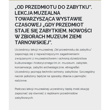
„OD PRZEDMIOTU DO ZABYTKU”.
LEKCJA MUZEALNA
TOWARZYSZĄCA WYSTAWIE
CZASOWEJ „GDY PRZEDMIOT
STAJE SIĘ ZABYTKIEM. NOWOŚCI
W ZBIORACH MUZEUM ZIEMI
TARNOWSKIEJ”.
Uczestnicy lekcji muzealnej „Od przedmiotu do zabytku”
zapoznają się z najważniejszymi zagadnieniami
związanymi z muzealnictwem i ochroną dziedzictwa
kulturowego i historycznego (m.in. muzeum, zabytek,
konserwacja, zabytki archeologiczne, etnografia).
Uczestnicy poznają techniki ochrony zabytków. Szczególny
nacisk położony będzie na sposoby dbania o pamiątki
rodzinne.
Podczas lekcji muzealnej uczestnicy będą mieli okazję
zapoznać się również z replikami przedmiotów
zabytkowych.