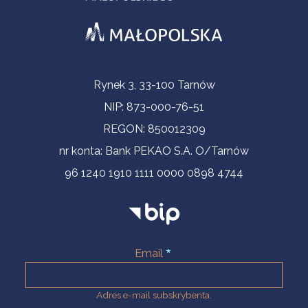
Informacje kontaktowe
Rynek 3, 33-100 Tarnów
NIP: 873-000-76-51
REGON: 850012309
nr konta: Bank PEKAO S.A. O/Tarnów
96 1240 1910 1111 0000 0898 4744
Email
Adres e-mail subskrybenta.