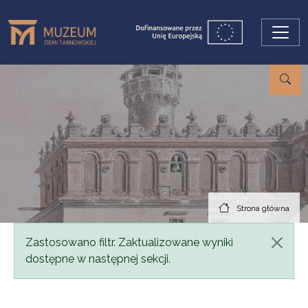
Przejdź do treści
Strona główna
Komunikat
Zastosowano filtr. Zaktualizowane wyniki
dostępne w następnej sekcji.