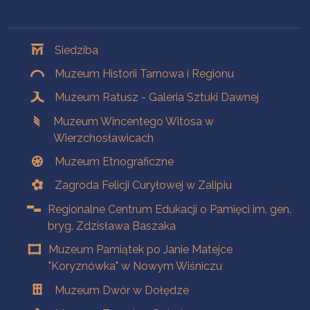
Oddziały
Siedziba
Muzeum Historii Tarnowa i Regionu
Muzeum Ratusz - Galeria Sztuki Dawnej
Muzeum Wincentego Witosa w
Wierzchosławicach
Muzeum Etnograficzne
Zagroda Felicji Curyłowej w Zalipiu
Regionalne Centrum Edukacji o Pamięci im. gen.
bryg. Zdzisława Baszaka
Muzeum Pamiątek po Janie Matejce
"Koryznówka" w Nowym Wiśniczu
Muzeum Dwór w Dołędze