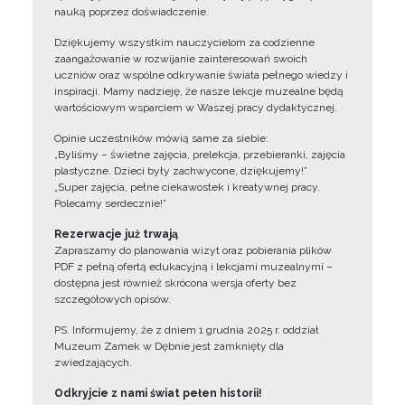
nauką poprzez doświadczenie.
Dziękujemy wszystkim nauczycielom za codzienne
zaangażowanie w rozwijanie zainteresowań swoich
uczniów oraz wspólne odkrywanie świata pełnego wiedzy i
inspiracji. Mamy nadzieję, że nasze lekcje muzealne będą
wartościowym wsparciem w Waszej pracy dydaktycznej.
Opinie uczestników mówią same za siebie:
„Byliśmy – świetne zajęcia, prelekcja, przebieranki, zajęcia
plastyczne. Dzieci były zachwycone, dziękujemy!”
„Super zajęcia, pełne ciekawostek i kreatywnej pracy.
Polecamy serdecznie!”
Rezerwacje już trwają
Zapraszamy do planowania wizyt oraz pobierania plików
PDF z pełną ofertą edukacyjną i lekcjami muzealnymi –
dostępna jest również skrócona wersja oferty bez
szczegółowych opisów.
PS. Informujemy, że z dniem 1 grudnia 2025 r. oddział
Muzeum Zamek w Dębnie jest zamknięty dla
zwiedzających.
Odkryjcie z nami świat pełen historii!