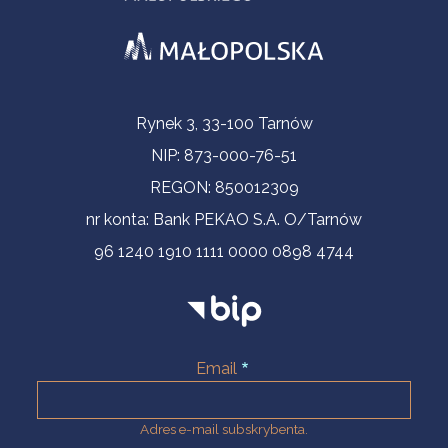
Informacje kontaktowe
Rynek 3, 33-100 Tarnów
NIP: 873-000-76-51
REGON: 850012309
nr konta: Bank PEKAO S.A. O/Tarnów
96 1240 1910 1111 0000 0898 4744
Email
Adres e-mail subskrybenta.