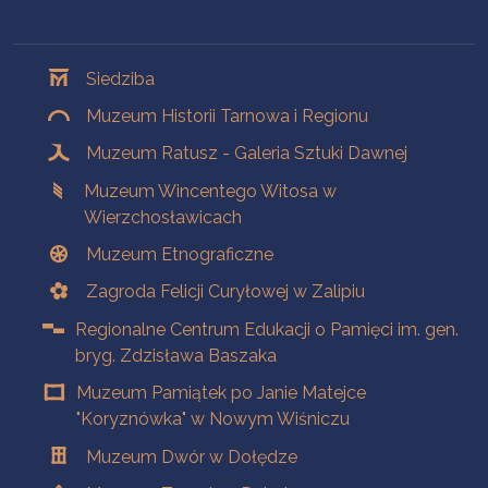
Oddziały
Siedziba
Muzeum Historii Tarnowa i Regionu
Muzeum Ratusz - Galeria Sztuki Dawnej
Muzeum Wincentego Witosa w
Wierzchosławicach
Muzeum Etnograficzne
Zagroda Felicji Curyłowej w Zalipiu
Regionalne Centrum Edukacji o Pamięci im. gen.
bryg. Zdzisława Baszaka
Muzeum Pamiątek po Janie Matejce
"Koryznówka" w Nowym Wiśniczu
Muzeum Dwór w Dołędze