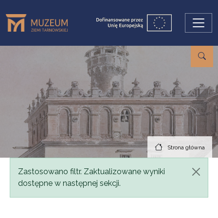
Przejdź do treści
Strona główna
Komunikat
Zastosowano filtr. Zaktualizowane wyniki
dostępne w następnej sekcji.