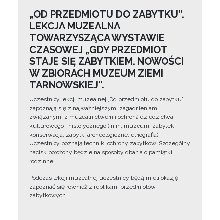
„OD PRZEDMIOTU DO ZABYTKU”.
LEKCJA MUZEALNA
TOWARZYSZĄCA WYSTAWIE
CZASOWEJ „GDY PRZEDMIOT
STAJE SIĘ ZABYTKIEM. NOWOŚCI
W ZBIORACH MUZEUM ZIEMI
TARNOWSKIEJ”.
Uczestnicy lekcji muzealnej „Od przedmiotu do zabytku”
zapoznają się z najważniejszymi zagadnieniami
związanymi z muzealnictwem i ochroną dziedzictwa
kulturowego i historycznego (m.in. muzeum, zabytek,
konserwacja, zabytki archeologiczne, etnografia).
Uczestnicy poznają techniki ochrony zabytków. Szczególny
nacisk położony będzie na sposoby dbania o pamiątki
rodzinne.
Podczas lekcji muzealnej uczestnicy będą mieli okazję
zapoznać się również z replikami przedmiotów
zabytkowych.