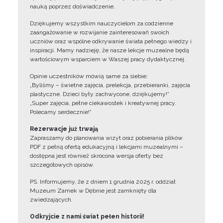
nauką poprzez doświadczenie.
Dziękujemy wszystkim nauczycielom za codzienne
zaangażowanie w rozwijanie zainteresowań swoich
uczniów oraz wspólne odkrywanie świata pełnego wiedzy i
inspiracji. Mamy nadzieję, że nasze lekcje muzealne będą
wartościowym wsparciem w Waszej pracy dydaktycznej.
Opinie uczestników mówią same za siebie:
„Byliśmy – świetne zajęcia, prelekcja, przebieranki, zajęcia
plastyczne. Dzieci były zachwycone, dziękujemy!”
„Super zajęcia, pełne ciekawostek i kreatywnej pracy.
Polecamy serdecznie!”
Rezerwacje już trwają
Zapraszamy do planowania wizyt oraz pobierania plików
PDF z pełną ofertą edukacyjną i lekcjami muzealnymi –
dostępna jest również skrócona wersja oferty bez
szczegółowych opisów.
PS. Informujemy, że z dniem 1 grudnia 2025 r. oddział
Muzeum Zamek w Dębnie jest zamknięty dla
zwiedzających.
Odkryjcie z nami świat pełen historii!