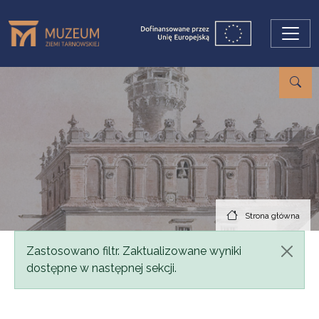
Przejdź do treści
Strona główna
Komunikat
Zastosowano filtr. Zaktualizowane wyniki
dostępne w następnej sekcji.