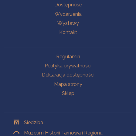
Na skróty
Dostępność
Wydarzenia
Wystawy
Kontakt
Na skróty
Regulamin
Polityka prywatności
Deklaracja dostępności
Mapa strony
Sklep
Oddziały
Siedziba
Muzeum Historii Tarnowa i Regionu