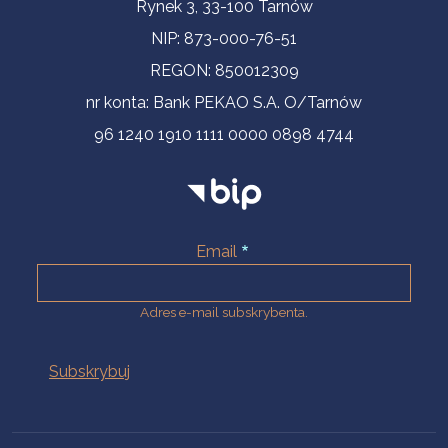
Informacje kontaktowe
Rynek 3, 33-100 Tarnów
NIP: 873-000-76-51
REGON: 850012309
nr konta: Bank PEKAO S.A. O/Tarnów
96 1240 1910 1111 0000 0898 4744
Email
Adres e-mail subskrybenta.