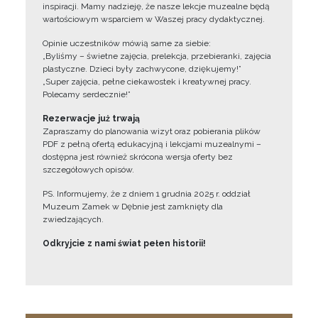
inspiracji. Mamy nadzieję, że nasze lekcje muzealne będą
wartościowym wsparciem w Waszej pracy dydaktycznej.
Opinie uczestników mówią same za siebie:
„Byliśmy – świetne zajęcia, prelekcja, przebieranki, zajęcia
plastyczne. Dzieci były zachwycone, dziękujemy!”
„Super zajęcia, pełne ciekawostek i kreatywnej pracy.
Polecamy serdecznie!”
Rezerwacje już trwają
Zapraszamy do planowania wizyt oraz pobierania plików
PDF z pełną ofertą edukacyjną i lekcjami muzealnymi –
dostępna jest również skrócona wersja oferty bez
szczegółowych opisów.
PS. Informujemy, że z dniem 1 grudnia 2025 r. oddział
Muzeum Zamek w Dębnie jest zamknięty dla
zwiedzających.
Odkryjcie z nami świat pełen historii!