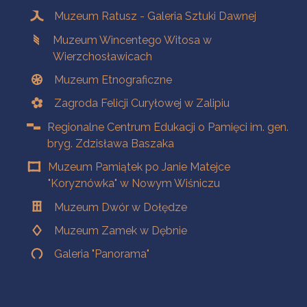
Muzeum Ratusz - Galeria Sztuki Dawnej
Muzeum Wincentego Witosa w
Wierzchosławicach
Muzeum Etnograficzne
Zagroda Felicji Curyłowej w Zalipiu
Regionalne Centrum Edukacji o Pamięci im. gen.
bryg. Zdzisława Baszaka
Muzeum Pamiątek po Janie Matejce
"Koryznówka" w Nowym Wiśniczu
Muzeum Dwór w Dołędze
Muzeum Zamek w Dębnie
Galeria "Panorama"