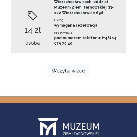
Wierzchosławicach, oddział
Muzeum Ziemi Tarnowskiej, 33-
122 Wierzchosławice 698
uwagi
wymagana rezerwacja
14 zł
rezerwacja
pod numerem telefonu: (+48) 14
osoba
679 70 40
Wczytaj więcej