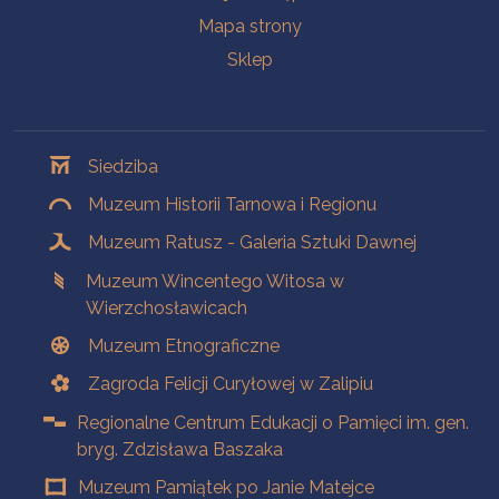
Mapa strony
Sklep
Oddziały
Siedziba
Muzeum Historii Tarnowa i Regionu
Muzeum Ratusz - Galeria Sztuki Dawnej
Muzeum Wincentego Witosa w
Wierzchosławicach
Muzeum Etnograficzne
Zagroda Felicji Curyłowej w Zalipiu
Regionalne Centrum Edukacji o Pamięci im. gen.
bryg. Zdzisława Baszaka
Muzeum Pamiątek po Janie Matejce