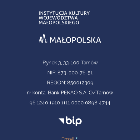
Informacje kontaktowe
Rynek 3, 33-100 Tarnów
NIP: 873-000-76-51
REGON: 850012309
nr konta: Bank PEKAO S.A. O/Tarnów
96 1240 1910 1111 0000 0898 4744
Email