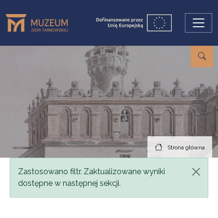
Przejdź do treści
Strona główna
Komunikat
Zastosowano filtr. Zaktualizowane wyniki
dostępne w następnej sekcji.