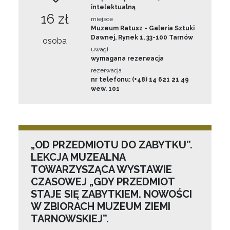
intelektualną
16 zł
miejsce
Muzeum Ratusz - Galeria Sztuki
Dawnej, Rynek 1, 33-100 Tarnów
osoba
uwagi
wymagana rezerwacja
rezerwacja
nr telefonu: (+48) 14 621 21 49
wew. 101
„OD PRZEDMIOTU DO ZABYTKU”.
LEKCJA MUZEALNA
TOWARZYSZĄCA WYSTAWIE
CZASOWEJ „GDY PRZEDMIOT
STAJE SIĘ ZABYTKIEM. NOWOŚCI
W ZBIORACH MUZEUM ZIEMI
TARNOWSKIEJ”.