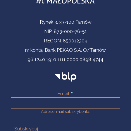
Informacje kontaktowe
Rynek 3, 33-100 Tarnów
NIP: 873-000-76-51
REGON: 850012309
nr konta: Bank PEKAO S.A. O/Tarnów
96 1240 1910 1111 0000 0898 4744
Email
Adres e-mail subskrybenta.