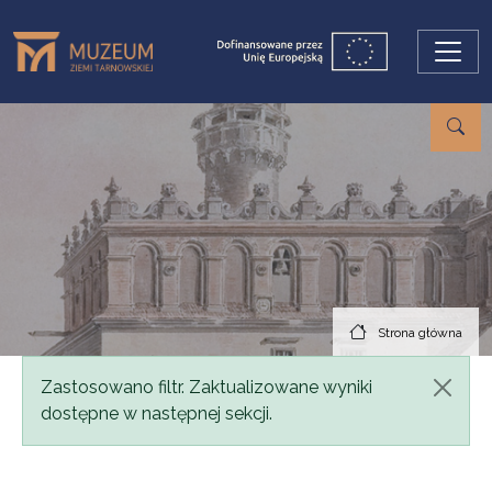
Przejdź do treści
Strona główna
Komunikat
Zastosowano filtr. Zaktualizowane wyniki
dostępne w następnej sekcji.