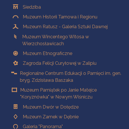
Oddziały
Siedziba
Muzeum Historii Tarnowa i Regionu
Muzeum Ratusz - Galeria Sztuki Dawnej
Muzeum Wincentego Witosa w
Wierzchosławicach
Muzeum Etnograficzne
Zagroda Felicji Curyłowej w Zalipiu
Regionalne Centrum Edukacji o Pamięci im. gen.
bryg. Zdzisława Baszaka
Muzeum Pamiątek po Janie Matejce
"Koryznówka" w Nowym Wiśniczu
Muzeum Dwór w Dołędze
Muzeum Zamek w Dębnie
Galeria "Panorama"