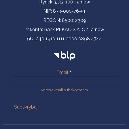
Informacje kontaktowe
Rynek 3, 33-100 Tarnów
NIP: 873-000-76-51
REGON: 850012309
nr konta: Bank PEKAO S.A. O/Tarnów
96 1240 1910 1111 0000 0898 4744
Email
Adres e-mail subskrybenta.