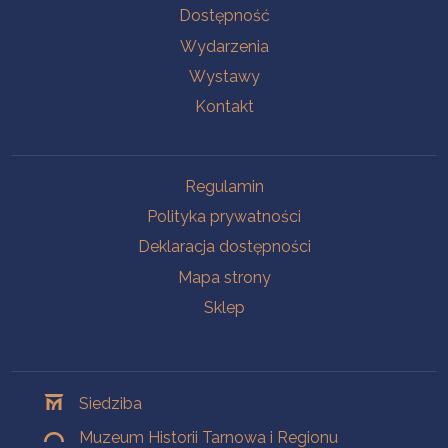
Na skróty
Dostępność
Wydarzenia
Wystawy
Kontakt
Na skróty
Regulamin
Polityka prywatności
Deklaracja dostępności
Mapa strony
Sklep
Oddziały
Siedziba
Muzeum Historii Tarnowa i Regionu