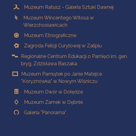
Muzeum Ratusz - Galeria Sztuki Dawnej
Muzeum Wincentego Witosa w
Wierzchosławicach
Muzeum Etnograficzne
Zagroda Felicji Curyłowej w Zalipiu
Regionalne Centrum Edukacji o Pamięci im. gen.
bryg. Zdzisława Baszaka
Muzeum Pamiątek po Janie Matejce
"Koryznówka" w Nowym Wiśniczu
Muzeum Dwór w Dołędze
Muzeum Zamek w Dębnie
Galeria "Panorama"