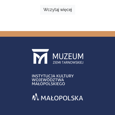
Wczytaj więcej