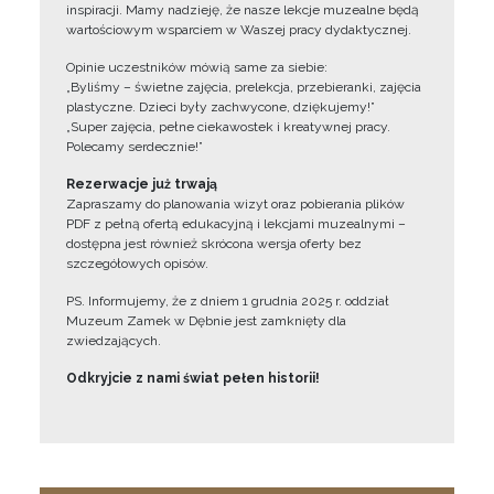
inspiracji. Mamy nadzieję, że nasze lekcje muzealne będą
wartościowym wsparciem w Waszej pracy dydaktycznej.
Opinie uczestników mówią same za siebie:
„Byliśmy – świetne zajęcia, prelekcja, przebieranki, zajęcia
plastyczne. Dzieci były zachwycone, dziękujemy!”
„Super zajęcia, pełne ciekawostek i kreatywnej pracy.
Polecamy serdecznie!”
Rezerwacje już trwają
Zapraszamy do planowania wizyt oraz pobierania plików
PDF z pełną ofertą edukacyjną i lekcjami muzealnymi –
dostępna jest również skrócona wersja oferty bez
szczegółowych opisów.
PS. Informujemy, że z dniem 1 grudnia 2025 r. oddział
Muzeum Zamek w Dębnie jest zamknięty dla
zwiedzających.
Odkryjcie z nami świat pełen historii!