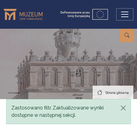
Przejdź do treści
Strona główna
Komunikat
Zastosowano filtr. Zaktualizowane wyniki
dostępne w następnej sekcji.