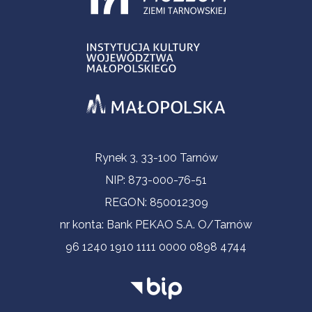
Informacje kontaktowe
Rynek 3, 33-100 Tarnów
NIP: 873-000-76-51
REGON: 850012309
nr konta: Bank PEKAO S.A. O/Tarnów
96 1240 1910 1111 0000 0898 4744