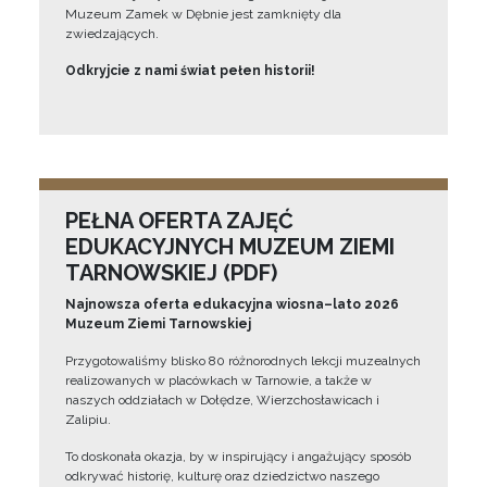
Muzeum Zamek w Dębnie jest zamknięty dla
zwiedzających.
Odkryjcie z nami świat pełen historii!
PEŁNA OFERTA ZAJĘĆ
EDUKACYJNYCH MUZEUM ZIEMI
TARNOWSKIEJ (PDF)
Najnowsza oferta edukacyjna wiosna–lato 2026
Muzeum Ziemi Tarnowskiej
Przygotowaliśmy blisko 80 różnorodnych lekcji muzealnych
realizowanych w placówkach w Tarnowie, a także w
naszych oddziałach w Dołędze, Wierzchosławicach i
Zalipiu.
To doskonała okazja, by w inspirujący i angażujący sposób
odkrywać historię, kulturę oraz dziedzictwo naszego