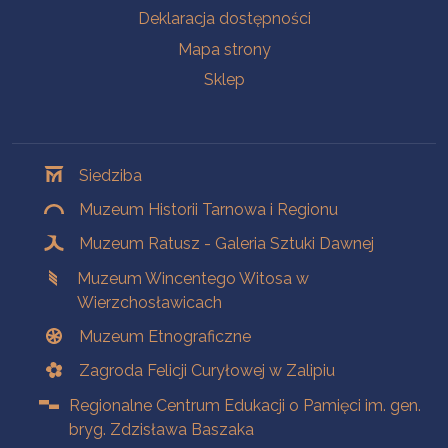
Deklaracja dostępności
Mapa strony
Sklep
Oddziały
Siedziba
Muzeum Historii Tarnowa i Regionu
Muzeum Ratusz - Galeria Sztuki Dawnej
Muzeum Wincentego Witosa w
Wierzchosławicach
Muzeum Etnograficzne
Zagroda Felicji Curyłowej w Zalipiu
Regionalne Centrum Edukacji o Pamięci im. gen.
bryg. Zdzisława Baszaka