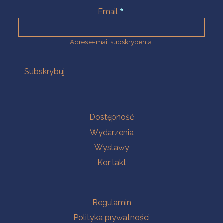
Email
Adres e-mail subskrybenta.
Na skróty
Dostępność
Wydarzenia
Wystawy
Kontakt
Na skróty
Regulamin
Polityka prywatności