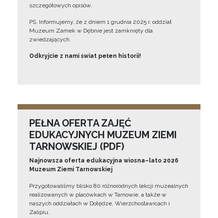
szczegółowych opisów.
PS. Informujemy, że z dniem 1 grudnia 2025 r. oddział
Muzeum Zamek w Dębnie jest zamknięty dla
zwiedzających.
Odkryjcie z nami świat pełen historii!
PEŁNA OFERTA ZAJĘĆ
EDUKACYJNYCH MUZEUM ZIEMI
TARNOWSKIEJ (PDF)
Najnowsza oferta edukacyjna wiosna–lato 2026
Muzeum Ziemi Tarnowskiej
Przygotowaliśmy blisko 80 różnorodnych lekcji muzealnych
realizowanych w placówkach w Tarnowie, a także w
naszych oddziałach w Dołędze, Wierzchosławicach i
Zalipiu.