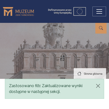
Przejdź do treści
Strona główna
Komunikat
Zastosowano filtr. Zaktualizowane wyniki
dostępne w następnej sekcji.