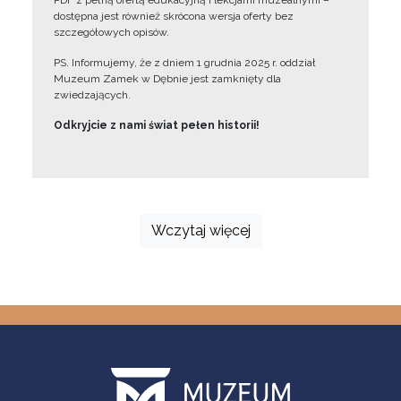
PDF z pełną ofertą edukacyjną i lekcjami muzealnymi –
dostępna jest również skrócona wersja oferty bez
szczegółowych opisów.
PS. Informujemy, że z dniem 1 grudnia 2025 r. oddział
Muzeum Zamek w Dębnie jest zamknięty dla
zwiedzających.
Odkryjcie z nami świat pełen historii!
Wczytaj więcej