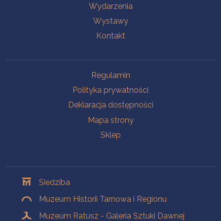
Wydarzenia
Wystawy
Kontakt
Na skróty
Regulamin
Polityka prywatności
Deklaracja dostępności
Mapa strony
Sklep
Oddziały
Siedziba
Muzeum Historii Tarnowa i Regionu
Muzeum Ratusz - Galeria Sztuki Dawnej