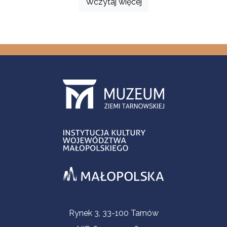
Wczytaj więcej
Informacje kontaktowe
Rynek 3, 33-100 Tarnów