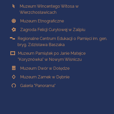
Muzeum Wincentego Witosa w
Wierzchosławicach
Muzeum Etnograficzne
Zagroda Felicji Curyłowej w Zalipiu
Regionalne Centrum Edukacji o Pamięci im. gen.
bryg. Zdzisława Baszaka
Muzeum Pamiątek po Janie Matejce
"Koryznówka" w Nowym Wiśniczu
Muzeum Dwór w Dołędze
Muzeum Zamek w Dębnie
Galeria "Panorama"