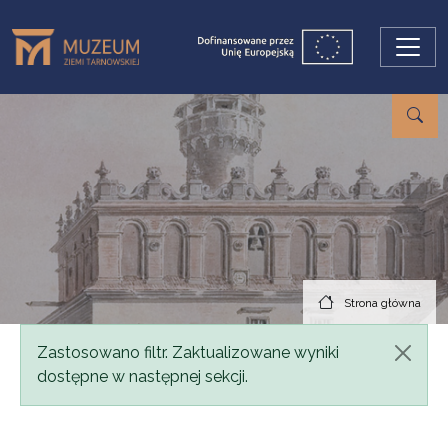
Przejdź do treści
Strona główna
Komunikat
Zastosowano filtr. Zaktualizowane wyniki
dostępne w następnej sekcji.