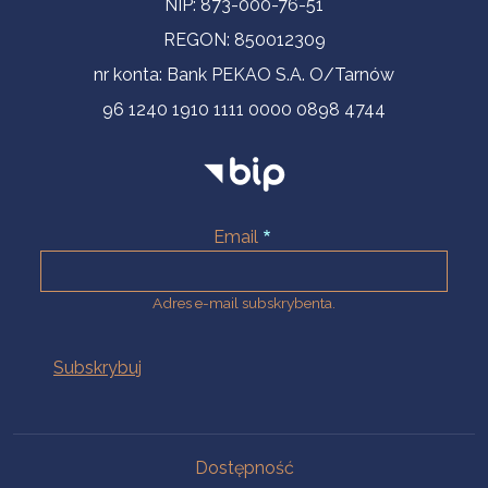
NIP: 873-000-76-51
REGON: 850012309
nr konta: Bank PEKAO S.A. O/Tarnów
96 1240 1910 1111 0000 0898 4744
Email
Adres e-mail subskrybenta.
Na skróty
Dostępność