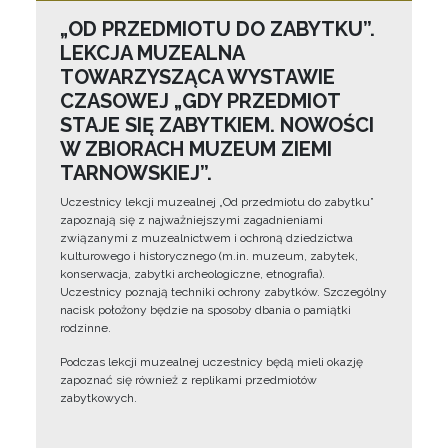
„OD PRZEDMIOTU DO ZABYTKU”.
LEKCJA MUZEALNA
TOWARZYSZĄCA WYSTAWIE
CZASOWEJ „GDY PRZEDMIOT
STAJE SIĘ ZABYTKIEM. NOWOŚCI
W ZBIORACH MUZEUM ZIEMI
TARNOWSKIEJ”.
Uczestnicy lekcji muzealnej „Od przedmiotu do zabytku”
zapoznają się z najważniejszymi zagadnieniami
związanymi z muzealnictwem i ochroną dziedzictwa
kulturowego i historycznego (m.in. muzeum, zabytek,
konserwacja, zabytki archeologiczne, etnografia).
Uczestnicy poznają techniki ochrony zabytków. Szczególny
nacisk położony będzie na sposoby dbania o pamiątki
rodzinne.
Podczas lekcji muzealnej uczestnicy będą mieli okazję
zapoznać się również z replikami przedmiotów
zabytkowych.