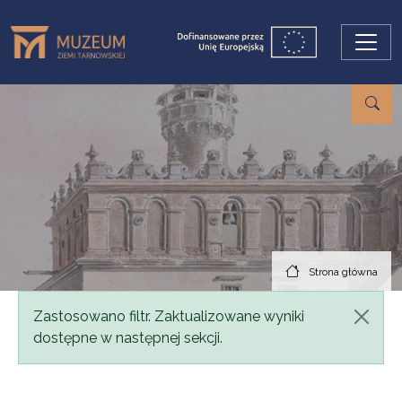
Przejdź do treści
Strona główna
Komunikat
Zastosowano filtr. Zaktualizowane wyniki
dostępne w następnej sekcji.