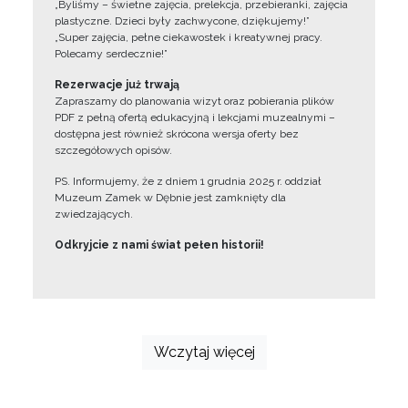
„Byliśmy – świetne zajęcia, prelekcja, przebieranki, zajęcia
plastyczne. Dzieci były zachwycone, dziękujemy!”
„Super zajęcia, pełne ciekawostek i kreatywnej pracy.
Polecamy serdecznie!”
Rezerwacje już trwają
Zapraszamy do planowania wizyt oraz pobierania plików
PDF z pełną ofertą edukacyjną i lekcjami muzealnymi –
dostępna jest również skrócona wersja oferty bez
szczegółowych opisów.
PS. Informujemy, że z dniem 1 grudnia 2025 r. oddział
Muzeum Zamek w Dębnie jest zamknięty dla
zwiedzających.
Odkryjcie z nami świat pełen historii!
Wczytaj więcej