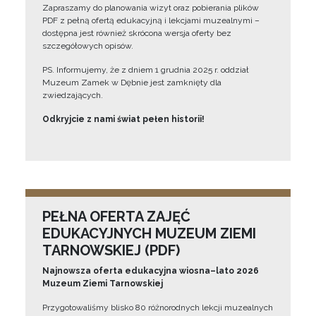
Zapraszamy do planowania wizyt oraz pobierania plików
PDF z pełną ofertą edukacyjną i lekcjami muzealnymi –
dostępna jest również skrócona wersja oferty bez
szczegółowych opisów.
PS. Informujemy, że z dniem 1 grudnia 2025 r. oddział
Muzeum Zamek w Dębnie jest zamknięty dla
zwiedzających.
Odkryjcie z nami świat pełen historii!
PEŁNA OFERTA ZAJĘĆ
EDUKACYJNYCH MUZEUM ZIEMI
TARNOWSKIEJ (PDF)
Najnowsza oferta edukacyjna wiosna–lato 2026
Muzeum Ziemi Tarnowskiej
Przygotowaliśmy blisko 80 różnorodnych lekcji muzealnych