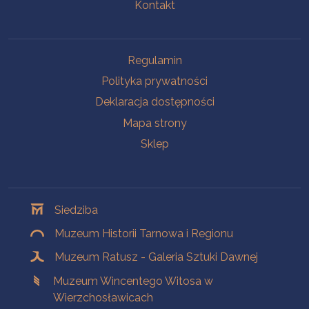
Kontakt
Na skróty
Regulamin
Polityka prywatności
Deklaracja dostępności
Mapa strony
Sklep
Oddziały
Siedziba
Muzeum Historii Tarnowa i Regionu
Muzeum Ratusz - Galeria Sztuki Dawnej
Muzeum Wincentego Witosa w
Wierzchosławicach