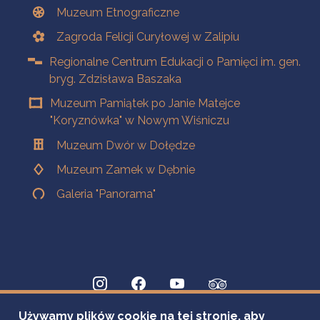
Muzeum Etnograficzne
Zagroda Felicji Curyłowej w Zalipiu
Regionalne Centrum Edukacji o Pamięci im. gen.
bryg. Zdzisława Baszaka
Muzeum Pamiątek po Janie Matejce
"Koryznówka" w Nowym Wiśniczu
Muzeum Dwór w Dołędze
Muzeum Zamek w Dębnie
Galeria "Panorama"
Używamy plików cookie na tej stronie, aby