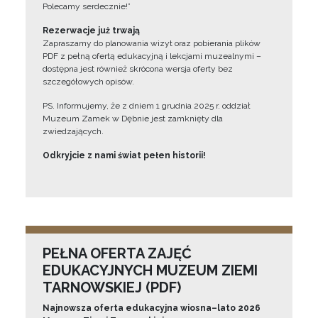
Polecamy serdecznie!”
Rezerwacje już trwają
Zapraszamy do planowania wizyt oraz pobierania plików
PDF z pełną ofertą edukacyjną i lekcjami muzealnymi –
dostępna jest również skrócona wersja oferty bez
szczegółowych opisów.
PS. Informujemy, że z dniem 1 grudnia 2025 r. oddział
Muzeum Zamek w Dębnie jest zamknięty dla
zwiedzających.
Odkryjcie z nami świat pełen historii!
PEŁNA OFERTA ZAJĘĆ
EDUKACYJNYCH MUZEUM ZIEMI
TARNOWSKIEJ (PDF)
Najnowsza oferta edukacyjna wiosna–lato 2026