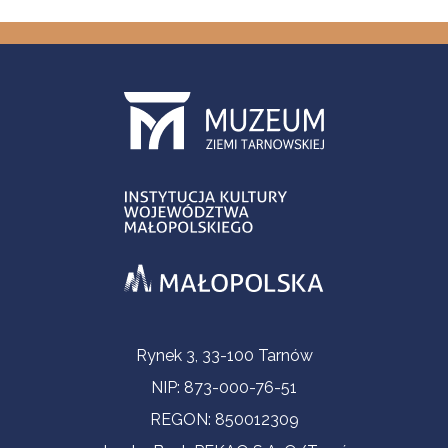
Informacje kontaktowe
Rynek 3, 33-100 Tarnów
NIP: 873-000-76-51
REGON: 850012309