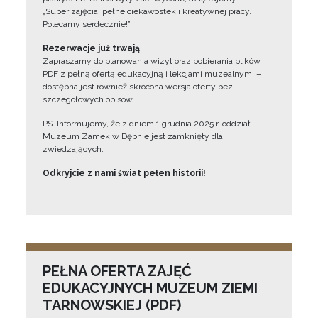
„Super zajęcia, pełne ciekawostek i kreatywnej pracy.
Polecamy serdecznie!”
Rezerwacje już trwają
Zapraszamy do planowania wizyt oraz pobierania plików
PDF z pełną ofertą edukacyjną i lekcjami muzealnymi –
dostępna jest również skrócona wersja oferty bez
szczegółowych opisów.
PS. Informujemy, że z dniem 1 grudnia 2025 r. oddział
Muzeum Zamek w Dębnie jest zamknięty dla
zwiedzających.
Odkryjcie z nami świat pełen historii!
PEŁNA OFERTA ZAJĘĆ
EDUKACYJNYCH MUZEUM ZIEMI
TARNOWSKIEJ (PDF)