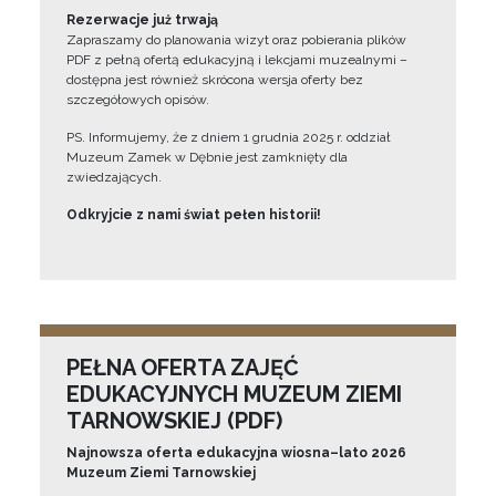
Rezerwacje już trwają
Zapraszamy do planowania wizyt oraz pobierania plików
PDF z pełną ofertą edukacyjną i lekcjami muzealnymi –
dostępna jest również skrócona wersja oferty bez
szczegółowych opisów.
PS. Informujemy, że z dniem 1 grudnia 2025 r. oddział
Muzeum Zamek w Dębnie jest zamknięty dla
zwiedzających.
Odkryjcie z nami świat pełen historii!
PEŁNA OFERTA ZAJĘĆ
EDUKACYJNYCH MUZEUM ZIEMI
TARNOWSKIEJ (PDF)
Najnowsza oferta edukacyjna wiosna–lato 2026
Muzeum Ziemi Tarnowskiej