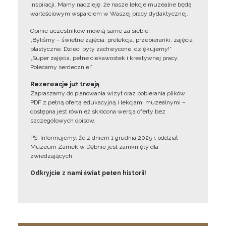
inspiracji. Mamy nadzieję, że nasze lekcje muzealne będą
wartościowym wsparciem w Waszej pracy dydaktycznej.
Opinie uczestników mówią same za siebie:
„Byliśmy – świetne zajęcia, prelekcja, przebieranki, zajęcia
plastyczne. Dzieci były zachwycone, dziękujemy!”
„Super zajęcia, pełne ciekawostek i kreatywnej pracy.
Polecamy serdecznie!”
Rezerwacje już trwają
Zapraszamy do planowania wizyt oraz pobierania plików
PDF z pełną ofertą edukacyjną i lekcjami muzealnymi –
dostępna jest również skrócona wersja oferty bez
szczegółowych opisów.
PS. Informujemy, że z dniem 1 grudnia 2025 r. oddział
Muzeum Zamek w Dębnie jest zamknięty dla
zwiedzających.
Odkryjcie z nami świat pełen historii!