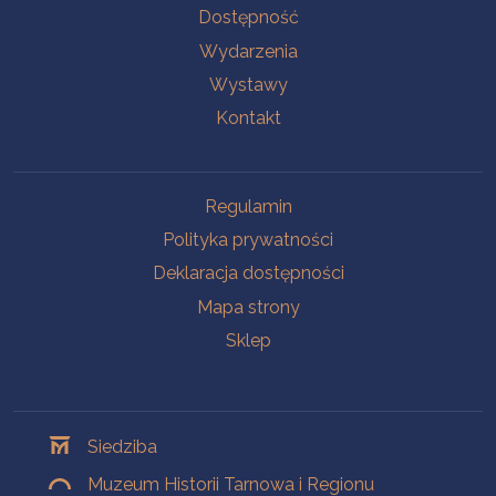
Na skróty
Dostępność
Wydarzenia
Wystawy
Kontakt
Na skróty
Regulamin
Polityka prywatności
Deklaracja dostępności
Mapa strony
Sklep
Oddziały
Siedziba
Muzeum Historii Tarnowa i Regionu