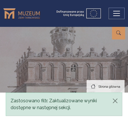
Przejdź do treści
Strona główna
Komunikat
Zastosowano filtr. Zaktualizowane wyniki
dostępne w następnej sekcji.