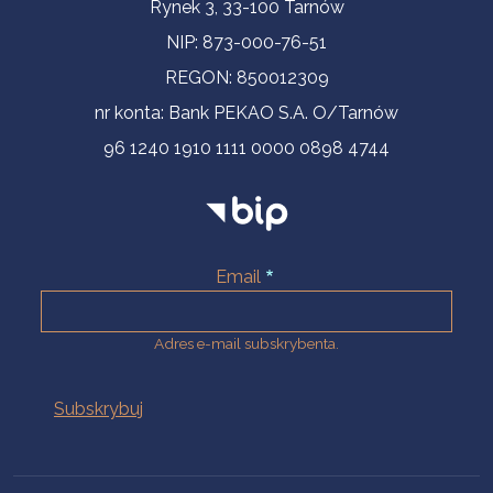
Informacje kontaktowe
Rynek 3, 33-100 Tarnów
NIP: 873-000-76-51
REGON: 850012309
nr konta: Bank PEKAO S.A. O/Tarnów
96 1240 1910 1111 0000 0898 4744
Email
Adres e-mail subskrybenta.