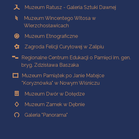
Muzeum Ratusz - Galeria Sztuki Dawnej
Muzeum Wincentego Witosa w
Wierzchosławicach
Muzeum Etnograficzne
Zagroda Felicji Curyłowej w Zalipiu
Regionalne Centrum Edukacji o Pamięci im. gen.
bryg. Zdzisława Baszaka
Muzeum Pamiątek po Janie Matejce
"Koryznówka" w Nowym Wiśniczu
Muzeum Dwór w Dołędze
Muzeum Zamek w Dębnie
Galeria "Panorama"