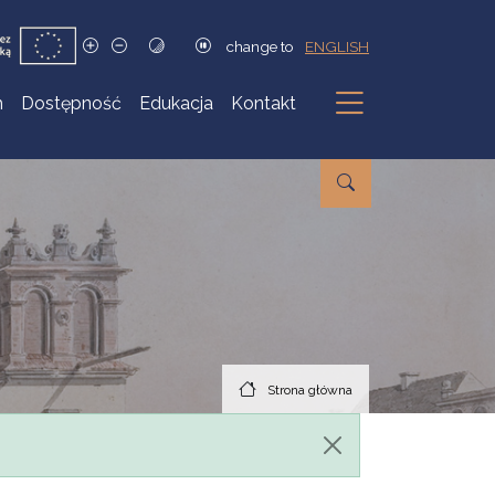
change to
ENGLISH
h
Dostępność
Edukacja
Kontakt
Podmenu
Strona główna