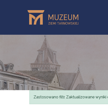
Przejdź do treści
Komunikat
Zastosowano filtr. Zaktualizowane wyniki 