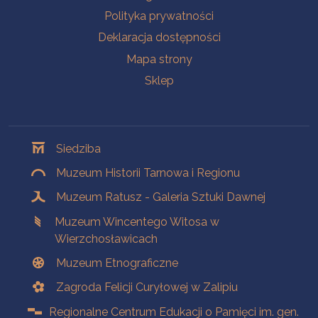
Polityka prywatności
Deklaracja dostępności
Mapa strony
Sklep
Oddziały
Siedziba
Muzeum Historii Tarnowa i Regionu
Muzeum Ratusz - Galeria Sztuki Dawnej
Muzeum Wincentego Witosa w
Wierzchosławicach
Muzeum Etnograficzne
Zagroda Felicji Curyłowej w Zalipiu
Regionalne Centrum Edukacji o Pamięci im. gen.