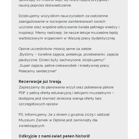
nauką poprzez doświadczenie.
Dziękujemy wszystkim nauczycielom za codzienne
zaangażowanie w rozwijanie zainteresowań swoich
uczniów oraz wspólne odkrywanie świata pełnego wiedzy i
inspiracji. Mamy nadzieję, że nasze lekcje muzealne będą
wartościowym wsparciem w Waszej pracy dydaktycznej.
Opinie uczestników mówią same za siebie:
„Byliśmy – świetne zajęcia, prelekcja, przebieranki, zajęcia
plastyczne. Dzieci były zachwycone, dziękujemy!”
„Super zajęcia, pełne ciekawostek i kreatywnej pracy.
Polecamy serdecznie!”
Rezerwacje już trwają
Zapraszamy do planowania wizyt oraz pobierania plików
PDF z pełną ofertą edukacyjną i lekcjami muzealnymi –
dostępna jest również skrócona wersja oferty bez
szczegółowych opisów.
PS. Informujemy, że z dniem 1 grudnia 2025 r. oddział
Muzeum Zamek w Dębnie jest zamknięty dla
zwiedzających.
Odkryjcie z nami świat pełen historii!