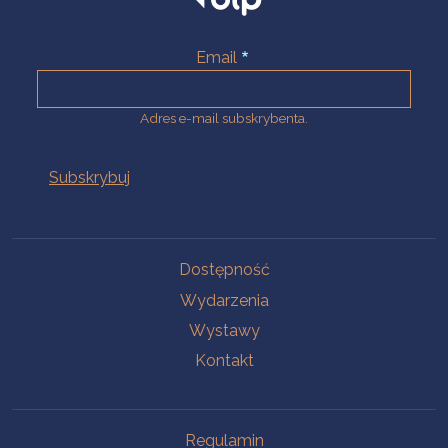
Email
Adres e-mail subskrybenta.
Na skróty
Dostępność
Wydarzenia
Wystawy
Kontakt
Na skróty
Regulamin