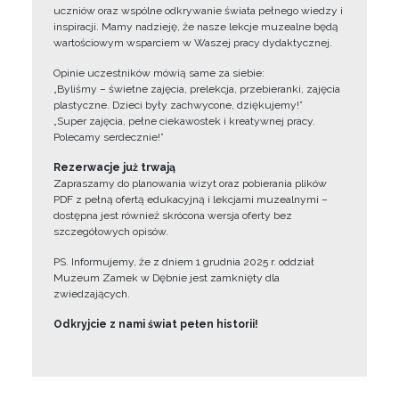
uczniów oraz wspólne odkrywanie świata pełnego wiedzy i
inspiracji. Mamy nadzieję, że nasze lekcje muzealne będą
wartościowym wsparciem w Waszej pracy dydaktycznej.
Opinie uczestników mówią same za siebie:
„Byliśmy – świetne zajęcia, prelekcja, przebieranki, zajęcia
plastyczne. Dzieci były zachwycone, dziękujemy!”
„Super zajęcia, pełne ciekawostek i kreatywnej pracy.
Polecamy serdecznie!”
Rezerwacje już trwają
Zapraszamy do planowania wizyt oraz pobierania plików
PDF z pełną ofertą edukacyjną i lekcjami muzealnymi –
dostępna jest również skrócona wersja oferty bez
szczegółowych opisów.
PS. Informujemy, że z dniem 1 grudnia 2025 r. oddział
Muzeum Zamek w Dębnie jest zamknięty dla
zwiedzających.
Odkryjcie z nami świat pełen historii!