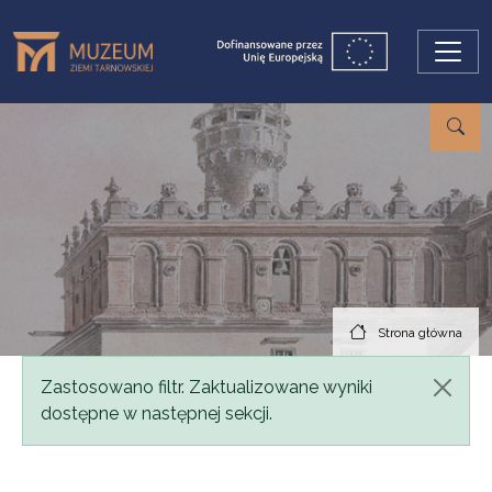
Przejdź do treści
Strona główna
Komunikat
Zastosowano filtr. Zaktualizowane wyniki
dostępne w następnej sekcji.