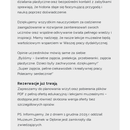
działania plastyczne oraz bezpośredni kontakt z zabytkami
sprawiają, że historia staje się fascynującą przygodą i
nauką poprzez doświadczenie.
Dziękujemy wszystkim nauczycielom za codzienne
zaangażowanie w rozwijanie zainteresowań swoich
uczniów oraz wspólne odkrywanie świata pełnego wiedzy i
inspiracji. Mamy nadzieję, że nasze lekcje muzealne będą
wartościowym wsparciem w Waszej pracy dydaktycznej.
Opinie uczestników mówią same za siebie:
„Byliśmy – świetne zajęcia, prelekcja, przebieranki, zajęcia
plastyczne. Dzieci były zachwycone, dziękujemy!”
„Super zajęcia, pełne ciekawostek i kreatywnej pracy.
Polecamy serdecznie!”
Rezerwacje już trwają
Zapraszamy do planowania wizyt oraz pobierania plików
PDF z pełną ofertą edukacyjną i lekcjami muzealnymi –
dostępna jest również skrócona wersja oferty bez
szczegółowych opisów.
PS. Informujemy, że z dniem 1 grudnia 2025 r. oddział
Muzeum Zamek w Dębnie jest zamknięty dla
zwiedzających.