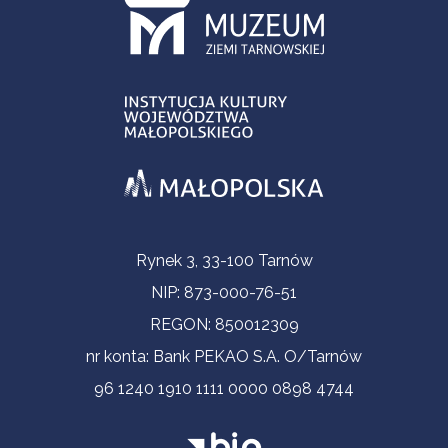
Informacje kontaktowe
Rynek 3, 33-100 Tarnów
NIP: 873-000-76-51
REGON: 850012309
nr konta: Bank PEKAO S.A. O/Tarnów
96 1240 1910 1111 0000 0898 4744