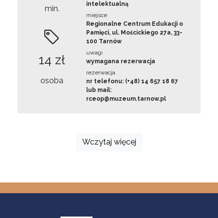
intelektualną
min.
miejsce
Regionalne Centrum Edukacji o
Pamięci, ul. Mościckiego 27a, 33-
100 Tarnów
uwagi
14 zł
wymagana rezerwacja
rezerwacja
osoba
nr telefonu: (+48) 14 657 18 67
lub mail:
rceop@muzeum.tarnow.pl
Wczytaj więcej