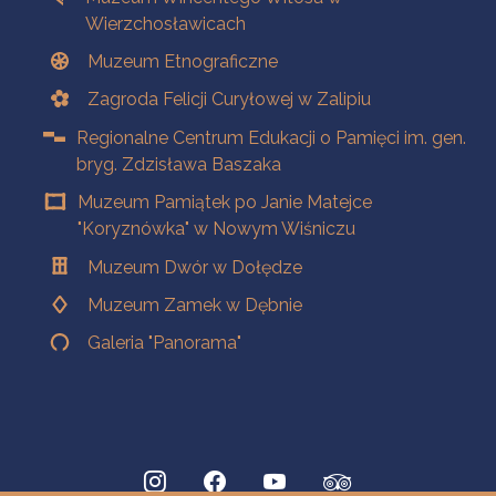
Wierzchosławicach
Muzeum Etnograficzne
Zagroda Felicji Curyłowej w Zalipiu
Regionalne Centrum Edukacji o Pamięci im. gen.
bryg. Zdzisława Baszaka
Muzeum Pamiątek po Janie Matejce
"Koryznówka" w Nowym Wiśniczu
Muzeum Dwór w Dołędze
Muzeum Zamek w Dębnie
Galeria "Panorama"