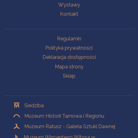
Wystawy
Kontakt
Na skróty
Regulamin
Polityka prywatności
Deklaracja dostępności
Mapa strony
Sklep
Oddziały
Siedziba
Muzeum Historii Tarnowa i Regionu
Muzeum Ratusz - Galeria Sztuki Dawnej
Muzeum Wincentego Witosa w