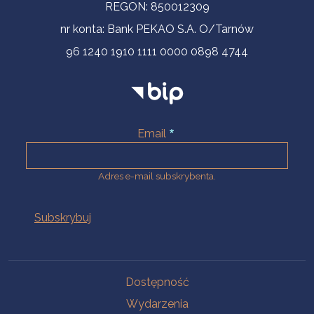
REGON: 850012309
nr konta: Bank PEKAO S.A. O/Tarnów
96 1240 1910 1111 0000 0898 4744
Email
Adres e-mail subskrybenta.
Na skróty
Dostępność
Wydarzenia