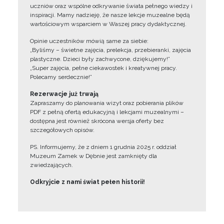
uczniów oraz wspólne odkrywanie świata pełnego wiedzy i
inspiracji. Mamy nadzieję, że nasze lekcje muzealne będą
wartościowym wsparciem w Waszej pracy dydaktycznej.
Opinie uczestników mówią same za siebie:
„Byliśmy – świetne zajęcia, prelekcja, przebieranki, zajęcia
plastyczne. Dzieci były zachwycone, dziękujemy!”
„Super zajęcia, pełne ciekawostek i kreatywnej pracy.
Polecamy serdecznie!”
Rezerwacje już trwają
Zapraszamy do planowania wizyt oraz pobierania plików
PDF z pełną ofertą edukacyjną i lekcjami muzealnymi –
dostępna jest również skrócona wersja oferty bez
szczegółowych opisów.
PS. Informujemy, że z dniem 1 grudnia 2025 r. oddział
Muzeum Zamek w Dębnie jest zamknięty dla
zwiedzających.
Odkryjcie z nami świat pełen historii!