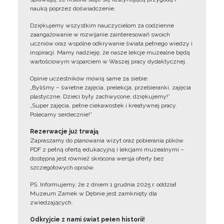
nauką poprzez doświadczenie.
Dziękujemy wszystkim nauczycielom za codzienne
zaangażowanie w rozwijanie zainteresowań swoich
uczniów oraz wspólne odkrywanie świata pełnego wiedzy i
inspiracji. Mamy nadzieję, że nasze lekcje muzealne będą
wartościowym wsparciem w Waszej pracy dydaktycznej.
Opinie uczestników mówią same za siebie:
„Byliśmy – świetne zajęcia, prelekcja, przebieranki, zajęcia
plastyczne. Dzieci były zachwycone, dziękujemy!”
„Super zajęcia, pełne ciekawostek i kreatywnej pracy.
Polecamy serdecznie!”
Rezerwacje już trwają
Zapraszamy do planowania wizyt oraz pobierania plików
PDF z pełną ofertą edukacyjną i lekcjami muzealnymi –
dostępna jest również skrócona wersja oferty bez
szczegółowych opisów.
PS. Informujemy, że z dniem 1 grudnia 2025 r. oddział
Muzeum Zamek w Dębnie jest zamknięty dla
zwiedzających.
Odkryjcie z nami świat pełen historii!