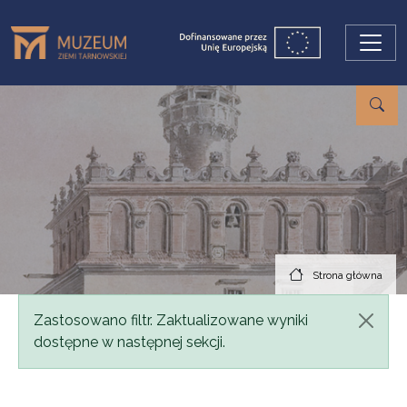
Przejdź do treści
Strona główna
Komunikat
Zastosowano filtr. Zaktualizowane wyniki
dostępne w następnej sekcji.