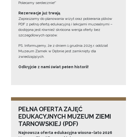
Polecamy serdecznie!”
Rezerwacje już trwają
Zapraszamy do planowania wizyt oraz pobierania plików
PDF z pełną ofertą edukacyjną i lekcjami muzealnymi –
dostępna jest również skrócona wersja oferty bez
szczegółowych opisów.
PS. Informujemy, że z dniem 1 grudnia 2025 r. oddział
Muzeum Zamek w Dębnie jest zamknięty dla
zwiedzających.
Odkryjcie z nami świat pełen historii!
PEŁNA OFERTA ZAJĘĆ
EDUKACYJNYCH MUZEUM ZIEMI
TARNOWSKIEJ (PDF)
Najnowsza oferta edukacyjna wiosna–lato 2026