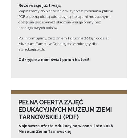
Rezerwacje już trwają
Zapraszamy do planowania wizyt oraz pobierania plików
PDF z pełną ofertą edukacyjną i lekcjami muzealnymi –
dostępna jest również skrócona wersja oferty bez
szczegółowych opisów.
PS. Informujemy, że z dniem 1 grudnia 2025 r. oddział
Muzeum Zamek w Dębnie jest zamknięty dla
zwiedzających.
Odkryjcie z nami świat pełen historii!
PEŁNA OFERTA ZAJĘĆ
EDUKACYJNYCH MUZEUM ZIEMI
TARNOWSKIEJ (PDF)
Najnowsza oferta edukacyjna wiosna–lato 2026
Muzeum Ziemi Tarnowskiej