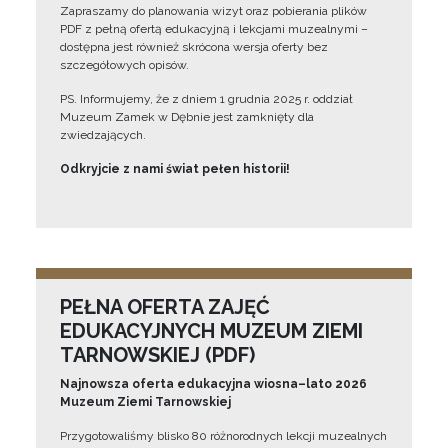
Zapraszamy do planowania wizyt oraz pobierania plików
PDF z pełną ofertą edukacyjną i lekcjami muzealnymi –
dostępna jest również skrócona wersja oferty bez
szczegółowych opisów.
PS. Informujemy, że z dniem 1 grudnia 2025 r. oddział
Muzeum Zamek w Dębnie jest zamknięty dla
zwiedzających.
Odkryjcie z nami świat pełen historii!
PEŁNA OFERTA ZAJĘĆ
EDUKACYJNYCH MUZEUM ZIEMI
TARNOWSKIEJ (PDF)
Najnowsza oferta edukacyjna wiosna–lato 2026
Muzeum Ziemi Tarnowskiej
Przygotowaliśmy blisko 80 różnorodnych lekcji muzealnych