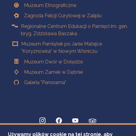
Muzeum Etnograficzne
Zagroda Felicji Curyłowej w Zalipiu
Regionalne Centrum Edukacji o Pamięci im. gen.
bryg. Zdzisława Baszaka
Muzeum Pamiątek po Janie Matejce
"Koryznówka" w Nowym Wiśniczu
Muzeum Dwór w Dołędze
Muzeum Zamek w Dębnie
Galeria "Panorama"
Używamy plików cookie na tej stronie, aby