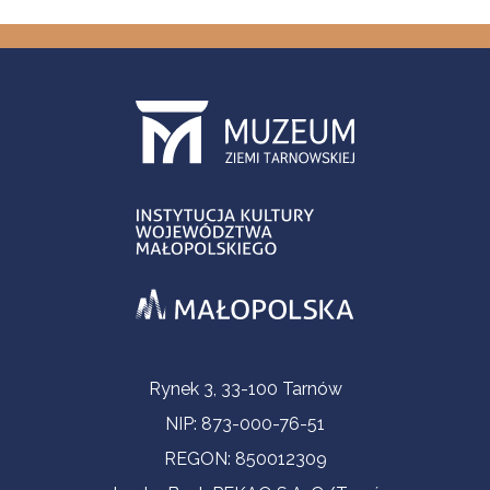
Informacje kontaktowe
Rynek 3, 33-100 Tarnów
NIP: 873-000-76-51
REGON: 850012309