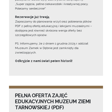
„Super zajęcia, pełne ciekawostek i kreatywnej pracy.
Polecamy serdecznie!”
Rezerwacje już trwają
Zapraszamy do planowania wizyt oraz pobierania plików
PDF z pełną ofertą edukacyjną i lekcjami muzealnymi –
dostępna jest również skrócona wersja oferty bez
szczegółowych opisów.
PS. Informujemy, że z dniem 1 grudnia 2025 r. oddział
Muzeum Zamek w Dębnie jest zamknięty dla
zwiedzających.
Odkryjcie z nami świat pełen historii!
PEŁNA OFERTA ZAJĘĆ
EDUKACYJNYCH MUZEUM ZIEMI
TARNOWSKIEJ (PDF)