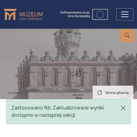
Przejdź do treści
Strona główna
Komunikat
Zastosowano filtr. Zaktualizowane wyniki
dostępne w następnej sekcji.