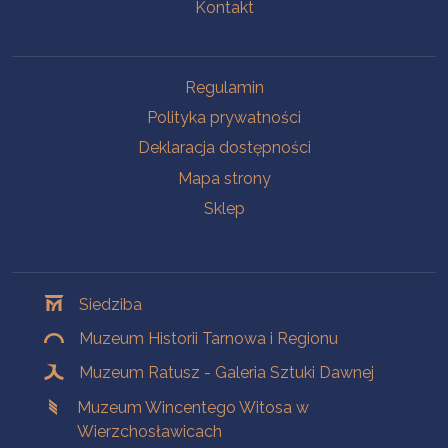
Kontakt
Na skróty
Regulamin
Polityka prywatności
Deklaracja dostępności
Mapa strony
Sklep
Oddziały
Siedziba
Muzeum Historii Tarnowa i Regionu
Muzeum Ratusz - Galeria Sztuki Dawnej
Muzeum Wincentego Witosa w
Wierzchosławicach