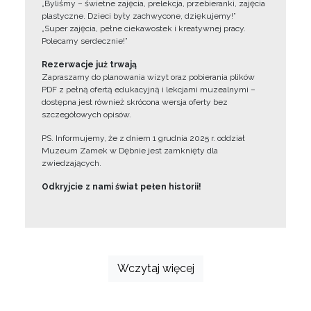
„Byliśmy – świetne zajęcia, prelekcja, przebieranki, zajęcia
plastyczne. Dzieci były zachwycone, dziękujemy!”
„Super zajęcia, pełne ciekawostek i kreatywnej pracy.
Polecamy serdecznie!”
Rezerwacje już trwają
Zapraszamy do planowania wizyt oraz pobierania plików
PDF z pełną ofertą edukacyjną i lekcjami muzealnymi –
dostępna jest również skrócona wersja oferty bez
szczegółowych opisów.
PS. Informujemy, że z dniem 1 grudnia 2025 r. oddział
Muzeum Zamek w Dębnie jest zamknięty dla
zwiedzających.
Odkryjcie z nami świat pełen historii!
Wczytaj więcej