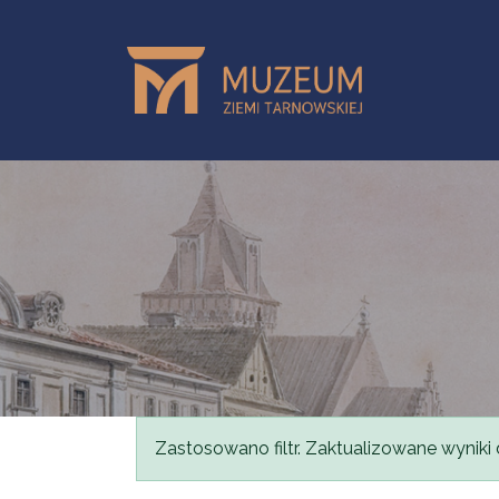
Przejdź do treści
Komunikat
Zastosowano filtr. Zaktualizowane wyniki 