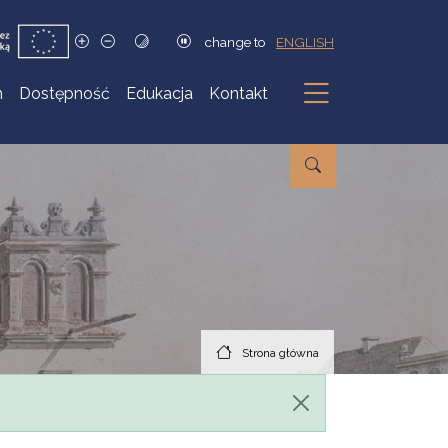
change to
ENGLISH
h
Dostępność
Edukacja
Kontakt
Podmenu
Strona główna