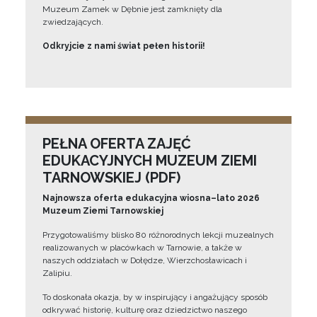
Muzeum Zamek w Dębnie jest zamknięty dla
zwiedzających.
Odkryjcie z nami świat pełen historii!
PEŁNA OFERTA ZAJĘĆ
EDUKACYJNYCH MUZEUM ZIEMI
TARNOWSKIEJ (PDF)
Najnowsza oferta edukacyjna wiosna–lato 2026
Muzeum Ziemi Tarnowskiej
Przygotowaliśmy blisko 80 różnorodnych lekcji muzealnych
realizowanych w placówkach w Tarnowie, a także w
naszych oddziałach w Dołędze, Wierzchosławicach i
Zalipiu.
To doskonała okazja, by w inspirujący i angażujący sposób
odkrywać historię, kulturę oraz dziedzictwo naszego