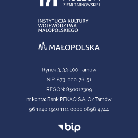
Informacje kontaktowe
Rynek 3, 33-100 Tarnów
NIP: 873-000-76-51
REGON: 850012309
nr konta: Bank PEKAO S.A. O/Tarnów
96 1240 1910 1111 0000 0898 4744