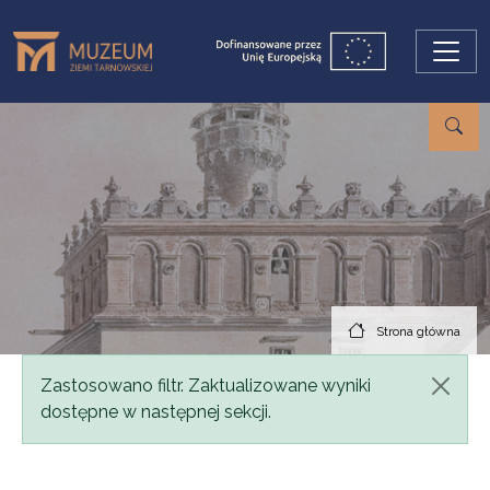
Przejdź do treści
Strona główna
Komunikat
Zastosowano filtr. Zaktualizowane wyniki
dostępne w następnej sekcji.