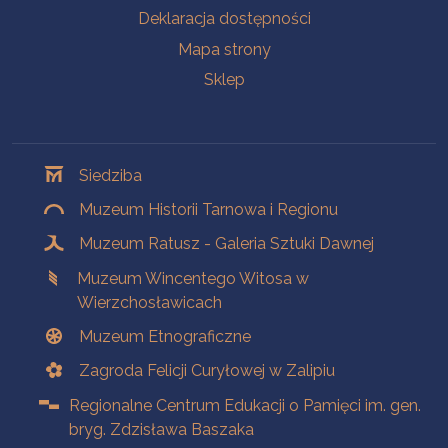
Deklaracja dostępności
Mapa strony
Sklep
Oddziały
Siedziba
Muzeum Historii Tarnowa i Regionu
Muzeum Ratusz - Galeria Sztuki Dawnej
Muzeum Wincentego Witosa w
Wierzchosławicach
Muzeum Etnograficzne
Zagroda Felicji Curyłowej w Zalipiu
Regionalne Centrum Edukacji o Pamięci im. gen.
bryg. Zdzisława Baszaka