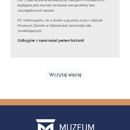
PDF z pełną ofertą edukacyjną i lekcjami muzealnymi –
dostępna jest również skrócona wersja oferty bez
szczegółowych opisów.
PS. Informujemy, że z dniem 1 grudnia 2025 r. oddział
Muzeum Zamek w Dębnie jest zamknięty dla
zwiedzających.
Odkryjcie z nami świat pełen historii!
Wczytaj więcej