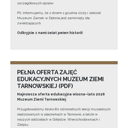
szczegółowych opisów.
PS. Informujemy, że z dniem 1 grudnia 2025 r. oddział
Muzeum Zamek w Dębnie jest zamknięty dla
zwiedzających.
Odkryjcie z nami świat pełen historii!
PEŁNA OFERTA ZAJĘĆ
EDUKACYJNYCH MUZEUM ZIEMI
TARNOWSKIEJ (PDF)
Najnowsza oferta edukacyjna wiosna–lato 2026
Muzeum Ziemi Tarnowskiej
Przygotowaliśmy blisko 80 różnorodnych lekcji muzealnych
realizowanych w placówkach w Tarnowie, a także w
naszych oddziałach w Dołędze, Wierzchosławicach i
Zalipiu.