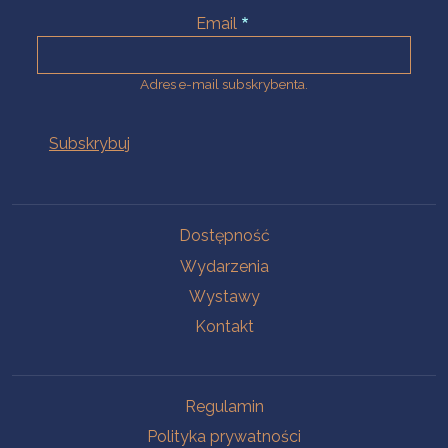
Email
Adres e-mail subskrybenta.
Na skróty
Dostępność
Wydarzenia
Wystawy
Kontakt
Na skróty
Regulamin
Polityka prywatności