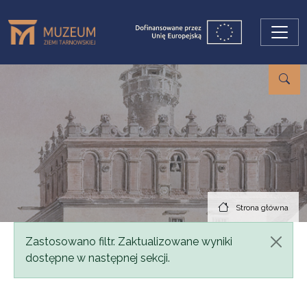
Przejdź do treści
Strona główna
Komunikat
Zastosowano filtr. Zaktualizowane wyniki
dostępne w następnej sekcji.