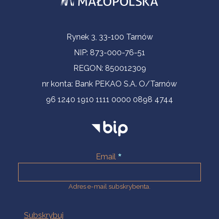
Informacje kontaktowe
Rynek 3, 33-100 Tarnów
NIP: 873-000-76-51
REGON: 850012309
nr konta: Bank PEKAO S.A. O/Tarnów
96 1240 1910 1111 0000 0898 4744
Email
Adres e-mail subskrybenta.