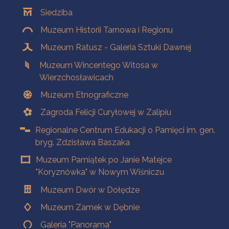
Oddziały
Siedziba
Muzeum Historii Tarnowa i Regionu
Muzeum Ratusz - Galeria Sztuki Dawnej
Muzeum Wincentego Witosa w
Wierzchosławicach
Muzeum Etnograficzne
Zagroda Felicji Curyłowej w Zalipiu
Regionalne Centrum Edukacji o Pamięci im. gen.
bryg. Zdzisława Baszaka
Muzeum Pamiątek po Janie Matejce
"Koryznówka" w Nowym Wiśniczu
Muzeum Dwór w Dołędze
Muzeum Zamek w Dębnie
Galeria "Panorama"