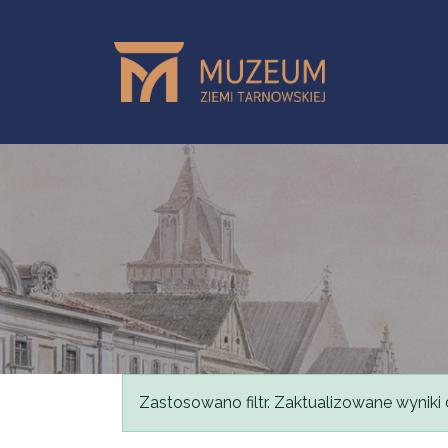
Przejdź do treści
Komunikat
Zastosowano filtr. Zaktualizowane wyniki 