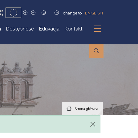
change to
ENGLISH
h
Dostępność
Edukacja
Kontakt
Podmenu
Strona główna