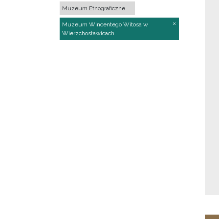
Muzeum Etnograficzne
Muzeum Wincentego Witosa w
Wierzchosławicach