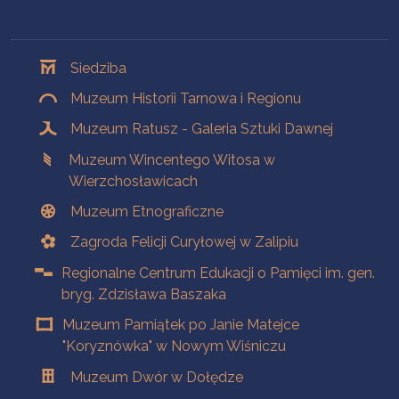
Oddziały
Siedziba
Muzeum Historii Tarnowa i Regionu
Muzeum Ratusz - Galeria Sztuki Dawnej
Muzeum Wincentego Witosa w
Wierzchosławicach
Muzeum Etnograficzne
Zagroda Felicji Curyłowej w Zalipiu
Regionalne Centrum Edukacji o Pamięci im. gen.
bryg. Zdzisława Baszaka
Muzeum Pamiątek po Janie Matejce
"Koryznówka" w Nowym Wiśniczu
Muzeum Dwór w Dołędze