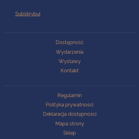
Na skróty
Dostępność
Wydarzenia
Wystawy
Kontakt
Na skróty
Regulamin
Polityka prywatności
Deklaracja dostępności
Mapa strony
Sklep