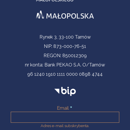
Informacje kontaktowe
Rynek 3, 33-100 Tarnów
NIP: 873-000-76-51
REGON: 850012309
nr konta: Bank PEKAO S.A. O/Tarnów
96 1240 1910 1111 0000 0898 4744
Email
Adres e-mail subskrybenta.