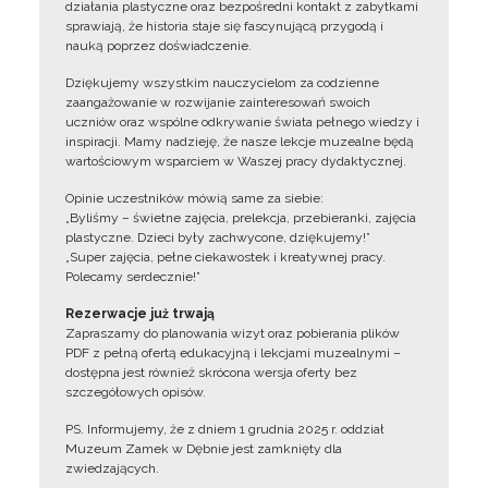
działania plastyczne oraz bezpośredni kontakt z zabytkami
sprawiają, że historia staje się fascynującą przygodą i
nauką poprzez doświadczenie.
Dziękujemy wszystkim nauczycielom za codzienne
zaangażowanie w rozwijanie zainteresowań swoich
uczniów oraz wspólne odkrywanie świata pełnego wiedzy i
inspiracji. Mamy nadzieję, że nasze lekcje muzealne będą
wartościowym wsparciem w Waszej pracy dydaktycznej.
Opinie uczestników mówią same za siebie:
„Byliśmy – świetne zajęcia, prelekcja, przebieranki, zajęcia
plastyczne. Dzieci były zachwycone, dziękujemy!”
„Super zajęcia, pełne ciekawostek i kreatywnej pracy.
Polecamy serdecznie!”
Rezerwacje już trwają
Zapraszamy do planowania wizyt oraz pobierania plików
PDF z pełną ofertą edukacyjną i lekcjami muzealnymi –
dostępna jest również skrócona wersja oferty bez
szczegółowych opisów.
PS. Informujemy, że z dniem 1 grudnia 2025 r. oddział
Muzeum Zamek w Dębnie jest zamknięty dla
zwiedzających.