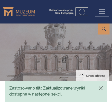
Przejdź do treści
Strona główna
Komunikat
Zastosowano filtr. Zaktualizowane wyniki
dostępne w następnej sekcji.