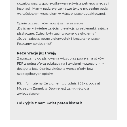
uczniów oraz wspólne odkrywanie świata pełnego wiedzy i
inspiracji. Mamy nadzieję, że nasze lekcje muzealne będą
wartościowym wsparciem w Waszej pracy dydaktycznej.
Opinie uczestników mówią same za siebie:
„Byliśmy – świetne zajęcia, prelekcja, przebieranki, zajęcia
plastyczne. Dzieci były zachwycone, dziękujemy!”
„Super zajęcia, pełne ciekawostek i kreatywnej pracy.
Polecamy serdecznie!”
Rezerwacje już trwają
Zapraszamy do planowania wizyt oraz pobierania plików
PDF z pełną ofertą edukacyjną i lekcjami muzealnymi –
dostępna jest również skrócona wersja oferty bez
szczegółowych opisów.
PS. Informujemy, że z dniem 1 grudnia 2025 r. oddział
Muzeum Zamek w Dębnie jest zamknięty dla
zwiedzających.
Odkryjcie z nami świat pełen historii!