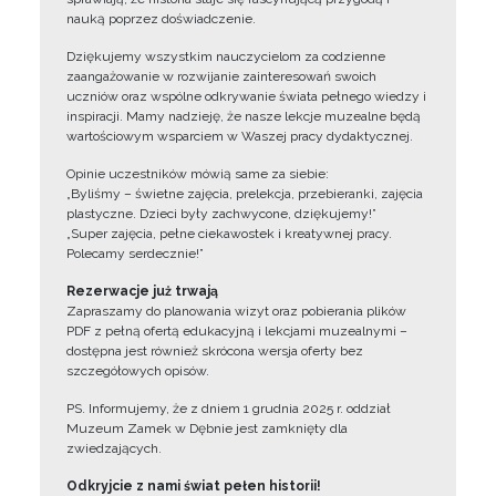
nauką poprzez doświadczenie.
Dziękujemy wszystkim nauczycielom za codzienne
zaangażowanie w rozwijanie zainteresowań swoich
uczniów oraz wspólne odkrywanie świata pełnego wiedzy i
inspiracji. Mamy nadzieję, że nasze lekcje muzealne będą
wartościowym wsparciem w Waszej pracy dydaktycznej.
Opinie uczestników mówią same za siebie:
„Byliśmy – świetne zajęcia, prelekcja, przebieranki, zajęcia
plastyczne. Dzieci były zachwycone, dziękujemy!”
„Super zajęcia, pełne ciekawostek i kreatywnej pracy.
Polecamy serdecznie!”
Rezerwacje już trwają
Zapraszamy do planowania wizyt oraz pobierania plików
PDF z pełną ofertą edukacyjną i lekcjami muzealnymi –
dostępna jest również skrócona wersja oferty bez
szczegółowych opisów.
PS. Informujemy, że z dniem 1 grudnia 2025 r. oddział
Muzeum Zamek w Dębnie jest zamknięty dla
zwiedzających.
Odkryjcie z nami świat pełen historii!