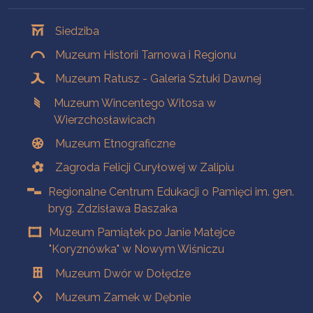
Oddziały
Siedziba
Muzeum Historii Tarnowa i Regionu
Muzeum Ratusz - Galeria Sztuki Dawnej
Muzeum Wincentego Witosa w
Wierzchosławicach
Muzeum Etnograficzne
Zagroda Felicji Curyłowej w Zalipiu
Regionalne Centrum Edukacji o Pamięci im. gen.
bryg. Zdzisława Baszaka
Muzeum Pamiątek po Janie Matejce
"Koryznówka" w Nowym Wiśniczu
Muzeum Dwór w Dołędze
Muzeum Zamek w Dębnie