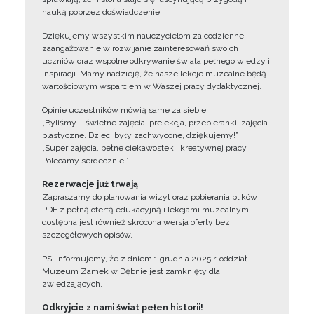
nauką poprzez doświadczenie.
Dziękujemy wszystkim nauczycielom za codzienne
zaangażowanie w rozwijanie zainteresowań swoich
uczniów oraz wspólne odkrywanie świata pełnego wiedzy i
inspiracji. Mamy nadzieję, że nasze lekcje muzealne będą
wartościowym wsparciem w Waszej pracy dydaktycznej.
Opinie uczestników mówią same za siebie:
„Byliśmy – świetne zajęcia, prelekcja, przebieranki, zajęcia
plastyczne. Dzieci były zachwycone, dziękujemy!”
„Super zajęcia, pełne ciekawostek i kreatywnej pracy.
Polecamy serdecznie!”
Rezerwacje już trwają
Zapraszamy do planowania wizyt oraz pobierania plików
PDF z pełną ofertą edukacyjną i lekcjami muzealnymi –
dostępna jest również skrócona wersja oferty bez
szczegółowych opisów.
PS. Informujemy, że z dniem 1 grudnia 2025 r. oddział
Muzeum Zamek w Dębnie jest zamknięty dla
zwiedzających.
Odkryjcie z nami świat pełen historii!