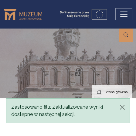
Przejdź do treści
Strona główna
Komunikat
Zastosowano filtr. Zaktualizowane wyniki
dostępne w następnej sekcji.