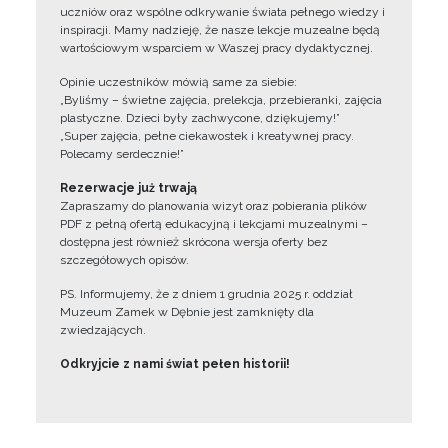
uczniów oraz wspólne odkrywanie świata pełnego wiedzy i
inspiracji. Mamy nadzieję, że nasze lekcje muzealne będą
wartościowym wsparciem w Waszej pracy dydaktycznej.
Opinie uczestników mówią same za siebie:
„Byliśmy – świetne zajęcia, prelekcja, przebieranki, zajęcia
plastyczne. Dzieci były zachwycone, dziękujemy!”
„Super zajęcia, pełne ciekawostek i kreatywnej pracy.
Polecamy serdecznie!”
Rezerwacje już trwają
Zapraszamy do planowania wizyt oraz pobierania plików
PDF z pełną ofertą edukacyjną i lekcjami muzealnymi –
dostępna jest również skrócona wersja oferty bez
szczegółowych opisów.
PS. Informujemy, że z dniem 1 grudnia 2025 r. oddział
Muzeum Zamek w Dębnie jest zamknięty dla
zwiedzających.
Odkryjcie z nami świat pełen historii!