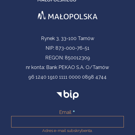
Informacje kontaktowe
Rynek 3, 33-100 Tarnów
NIP: 873-000-76-51
REGON: 850012309
nr konta: Bank PEKAO S.A. O/Tarnów
96 1240 1910 1111 0000 0898 4744
Email
Adres e-mail subskrybenta.