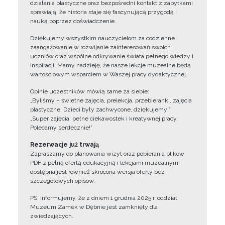
działania plastyczne oraz bezpośredni kontakt z zabytkami
sprawiają, że historia staje się fascynującą przygodą i
nauką poprzez doświadczenie.
Dziękujemy wszystkim nauczycielom za codzienne
zaangażowanie w rozwijanie zainteresowań swoich
uczniów oraz wspólne odkrywanie świata pełnego wiedzy i
inspiracji. Mamy nadzieję, że nasze lekcje muzealne będą
wartościowym wsparciem w Waszej pracy dydaktycznej.
Opinie uczestników mówią same za siebie:
„Byliśmy – świetne zajęcia, prelekcja, przebieranki, zajęcia
plastyczne. Dzieci były zachwycone, dziękujemy!”
„Super zajęcia, pełne ciekawostek i kreatywnej pracy.
Polecamy serdecznie!”
Rezerwacje już trwają
Zapraszamy do planowania wizyt oraz pobierania plików
PDF z pełną ofertą edukacyjną i lekcjami muzealnymi –
dostępna jest również skrócona wersja oferty bez
szczegółowych opisów.
PS. Informujemy, że z dniem 1 grudnia 2025 r. oddział
Muzeum Zamek w Dębnie jest zamknięty dla
zwiedzających.