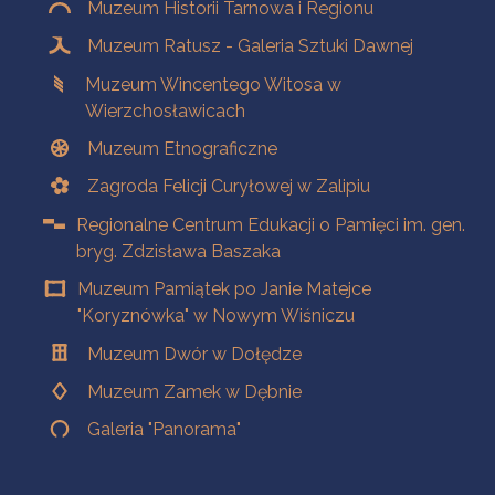
Muzeum Historii Tarnowa i Regionu
Muzeum Ratusz - Galeria Sztuki Dawnej
Muzeum Wincentego Witosa w
Wierzchosławicach
Muzeum Etnograficzne
Zagroda Felicji Curyłowej w Zalipiu
Regionalne Centrum Edukacji o Pamięci im. gen.
bryg. Zdzisława Baszaka
Muzeum Pamiątek po Janie Matejce
"Koryznówka" w Nowym Wiśniczu
Muzeum Dwór w Dołędze
Muzeum Zamek w Dębnie
Galeria "Panorama"