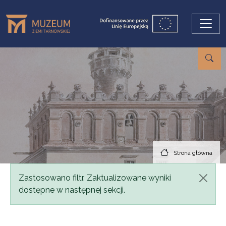
Przejdź do treści
Strona główna
Komunikat
Zastosowano filtr. Zaktualizowane wyniki
dostępne w następnej sekcji.