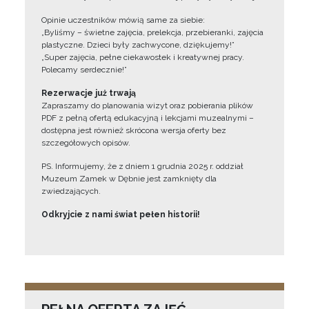
Opinie uczestników mówią same za siebie:
„Byliśmy – świetne zajęcia, prelekcja, przebieranki, zajęcia
plastyczne. Dzieci były zachwycone, dziękujemy!”
„Super zajęcia, pełne ciekawostek i kreatywnej pracy.
Polecamy serdecznie!”
Rezerwacje już trwają
Zapraszamy do planowania wizyt oraz pobierania plików
PDF z pełną ofertą edukacyjną i lekcjami muzealnymi –
dostępna jest również skrócona wersja oferty bez
szczegółowych opisów.
PS. Informujemy, że z dniem 1 grudnia 2025 r. oddział
Muzeum Zamek w Dębnie jest zamknięty dla
zwiedzających.
Odkryjcie z nami świat pełen historii!