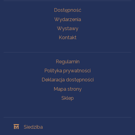
Na skróty
Dostępność
Wydarzenia
Wystawy
Kontakt
Na skróty
Regulamin
Polityka prywatności
Deklaracja dostępności
Mapa strony
Sklep
Oddziały
Siedziba