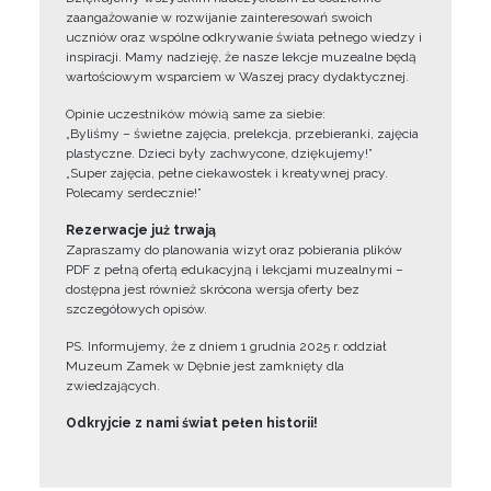
zaangażowanie w rozwijanie zainteresowań swoich
uczniów oraz wspólne odkrywanie świata pełnego wiedzy i
inspiracji. Mamy nadzieję, że nasze lekcje muzealne będą
wartościowym wsparciem w Waszej pracy dydaktycznej.
Opinie uczestników mówią same za siebie:
„Byliśmy – świetne zajęcia, prelekcja, przebieranki, zajęcia
plastyczne. Dzieci były zachwycone, dziękujemy!”
„Super zajęcia, pełne ciekawostek i kreatywnej pracy.
Polecamy serdecznie!”
Rezerwacje już trwają
Zapraszamy do planowania wizyt oraz pobierania plików
PDF z pełną ofertą edukacyjną i lekcjami muzealnymi –
dostępna jest również skrócona wersja oferty bez
szczegółowych opisów.
PS. Informujemy, że z dniem 1 grudnia 2025 r. oddział
Muzeum Zamek w Dębnie jest zamknięty dla
zwiedzających.
Odkryjcie z nami świat pełen historii!