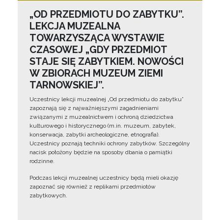
„OD PRZEDMIOTU DO ZABYTKU”.
LEKCJA MUZEALNA
TOWARZYSZĄCA WYSTAWIE
CZASOWEJ „GDY PRZEDMIOT
STAJE SIĘ ZABYTKIEM. NOWOŚCI
W ZBIORACH MUZEUM ZIEMI
TARNOWSKIEJ”.
Uczestnicy lekcji muzealnej „Od przedmiotu do zabytku”
zapoznają się z najważniejszymi zagadnieniami
związanymi z muzealnictwem i ochroną dziedzictwa
kulturowego i historycznego (m.in. muzeum, zabytek,
konserwacja, zabytki archeologiczne, etnografia).
Uczestnicy poznają techniki ochrony zabytków. Szczególny
nacisk położony będzie na sposoby dbania o pamiątki
rodzinne.
Podczas lekcji muzealnej uczestnicy będą mieli okazję
zapoznać się również z replikami przedmiotów
zabytkowych.