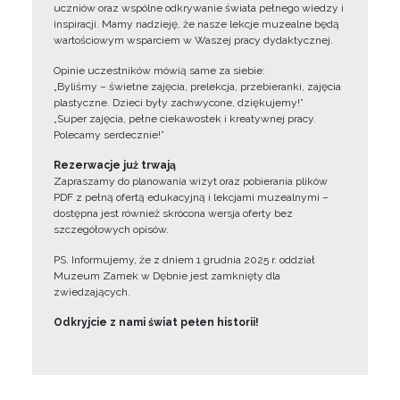
uczniów oraz wspólne odkrywanie świata pełnego wiedzy i
inspiracji. Mamy nadzieję, że nasze lekcje muzealne będą
wartościowym wsparciem w Waszej pracy dydaktycznej.
Opinie uczestników mówią same za siebie:
„Byliśmy – świetne zajęcia, prelekcja, przebieranki, zajęcia
plastyczne. Dzieci były zachwycone, dziękujemy!”
„Super zajęcia, pełne ciekawostek i kreatywnej pracy.
Polecamy serdecznie!”
Rezerwacje już trwają
Zapraszamy do planowania wizyt oraz pobierania plików
PDF z pełną ofertą edukacyjną i lekcjami muzealnymi –
dostępna jest również skrócona wersja oferty bez
szczegółowych opisów.
PS. Informujemy, że z dniem 1 grudnia 2025 r. oddział
Muzeum Zamek w Dębnie jest zamknięty dla
zwiedzających.
Odkryjcie z nami świat pełen historii!