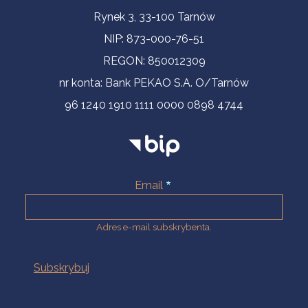
Informacje kontaktowe
Rynek 3, 33-100 Tarnów
NIP: 873-000-76-51
REGON: 850012309
nr konta: Bank PEKAO S.A. O/Tarnów
96 1240 1910 1111 0000 0898 4744
Email
Adres e-mail subskrybenta.