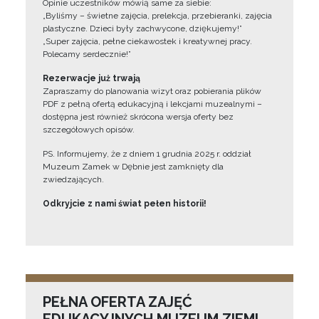
Opinie uczestników mówią same za siebie:
„Byliśmy – świetne zajęcia, prelekcja, przebieranki, zajęcia
plastyczne. Dzieci były zachwycone, dziękujemy!”
„Super zajęcia, pełne ciekawostek i kreatywnej pracy.
Polecamy serdecznie!”
Rezerwacje już trwają
Zapraszamy do planowania wizyt oraz pobierania plików
PDF z pełną ofertą edukacyjną i lekcjami muzealnymi –
dostępna jest również skrócona wersja oferty bez
szczegółowych opisów.
PS. Informujemy, że z dniem 1 grudnia 2025 r. oddział
Muzeum Zamek w Dębnie jest zamknięty dla
zwiedzających.
Odkryjcie z nami świat pełen historii!
PEŁNA OFERTA ZAJĘĆ