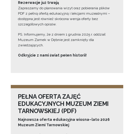
Rezerwacje już trwają
Zapraszamy do planowania wizyt oraz pobierania plików
PDF z pełną ofertą edukacyjną i lekcjami muzealnymi –
dostępna jest również skrócona wersja oferty bez
szczegółowych opisów.
PS. Informujemy, że z dniem 1 grudnia 2025 r. oddział
Muzeum Zamek w Dębnie jest zamknięty dla
zwiedzających.
Odkryjcie z nami świat pełen historii!
PEŁNA OFERTA ZAJĘĆ
EDUKACYJNYCH MUZEUM ZIEMI
TARNOWSKIEJ (PDF)
Najnowsza oferta edukacyjna wiosna–lato 2026
Muzeum Ziemi Tarnowskiej