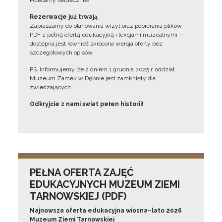
Polecamy serdecznie!”
Rezerwacje już trwają
Zapraszamy do planowania wizyt oraz pobierania plików
PDF z pełną ofertą edukacyjną i lekcjami muzealnymi –
dostępna jest również skrócona wersja oferty bez
szczegółowych opisów.
PS. Informujemy, że z dniem 1 grudnia 2025 r. oddział
Muzeum Zamek w Dębnie jest zamknięty dla
zwiedzających.
Odkryjcie z nami świat pełen historii!
PEŁNA OFERTA ZAJĘĆ
EDUKACYJNYCH MUZEUM ZIEMI
TARNOWSKIEJ (PDF)
Najnowsza oferta edukacyjna wiosna–lato 2026
Muzeum Ziemi Tarnowskiej