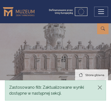
Przejdź do treści
Strona główna
Komunikat
Zastosowano filtr. Zaktualizowane wyniki
dostępne w następnej sekcji.