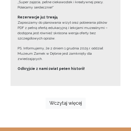
„Super zajęcia, pełne ciekawostek i kreatywnej pracy.
Polecamy serdecznie!”
Rezerwacje już trwają
Zapraszamy do planowania wizyt oraz pobierania plików
PDF z pełną ofertą edukacyjną i lekcjami muzealnymi –
dostępna jest również skrócona wersja oferty bez
szczegółowych opisów.
PS. Informujemy, że z dniem 1 grudnia 2025 r. oddział
Muzeum Zamek w Dębnie jest zamknięty dla
zwiedzających.
Odkryjcie z nami świat pełen historii!
Wczytaj więcej