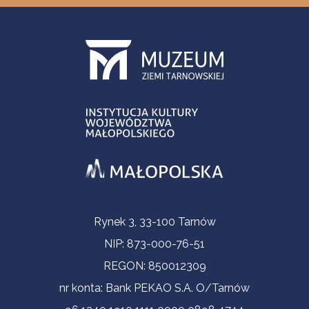
Informacje kontaktowe
Rynek 3, 33-100 Tarnów
NIP: 873-000-76-51
REGON: 850012309
nr konta: Bank PEKAO S.A. O/Tarnów