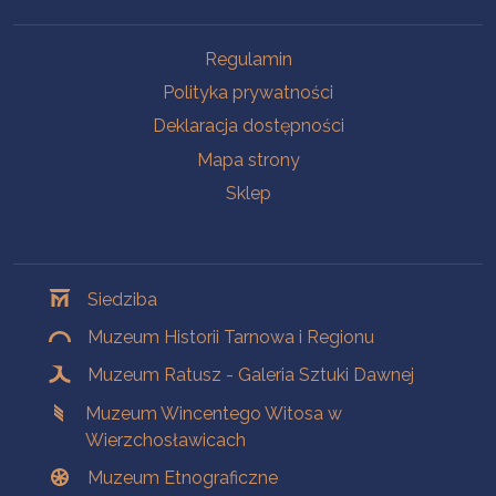
Na skróty
Regulamin
Polityka prywatności
Deklaracja dostępności
Mapa strony
Sklep
Oddziały
Siedziba
Muzeum Historii Tarnowa i Regionu
Muzeum Ratusz - Galeria Sztuki Dawnej
Muzeum Wincentego Witosa w
Wierzchosławicach
Muzeum Etnograficzne