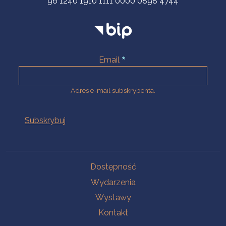
96 1240 1910 1111 0000 0898 4744
Email
Adres e-mail subskrybenta.
Na skróty
Dostępność
Wydarzenia
Wystawy
Kontakt