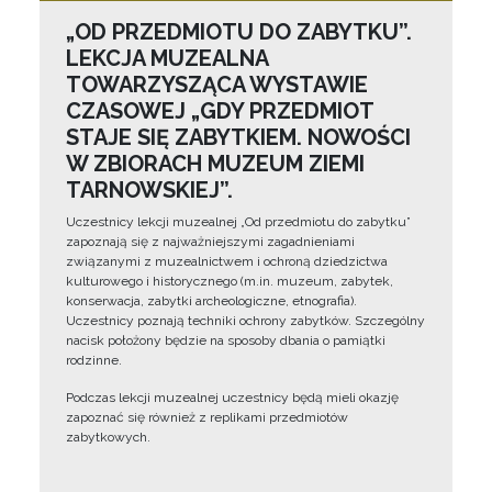
„OD PRZEDMIOTU DO ZABYTKU”.
LEKCJA MUZEALNA
TOWARZYSZĄCA WYSTAWIE
CZASOWEJ „GDY PRZEDMIOT
STAJE SIĘ ZABYTKIEM. NOWOŚCI
W ZBIORACH MUZEUM ZIEMI
TARNOWSKIEJ”.
Uczestnicy lekcji muzealnej „Od przedmiotu do zabytku”
zapoznają się z najważniejszymi zagadnieniami
związanymi z muzealnictwem i ochroną dziedzictwa
kulturowego i historycznego (m.in. muzeum, zabytek,
konserwacja, zabytki archeologiczne, etnografia).
Uczestnicy poznają techniki ochrony zabytków. Szczególny
nacisk położony będzie na sposoby dbania o pamiątki
rodzinne.
Podczas lekcji muzealnej uczestnicy będą mieli okazję
zapoznać się również z replikami przedmiotów
zabytkowych.