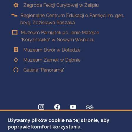
Zagroda Felicji Curyłowej w Zalipiu
Regionalne Centrum Edukacji o Pamięci im. gen.
bryg. Zdzisława Baszaka
Muzeum Pamiątek po Janie Matejce
"Koryznówka" w Nowym Wiśniczu
Muzeum Dwór w Dołędze
Muzeum Zamek w Dębnie
Galeria "Panorama"
Używamy plików cookie na tej stronie, aby
poprawić komfort korzystania.