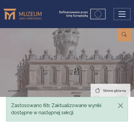
Przejdź do treści
Strona główna
Komunikat
Zastosowano filtr. Zaktualizowane wyniki
dostępne w następnej sekcji.