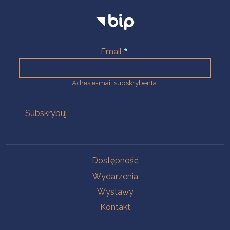
Email
Adres e-mail subskrybenta.
Na skróty
Dostępność
Wydarzenia
Wystawy
Kontakt