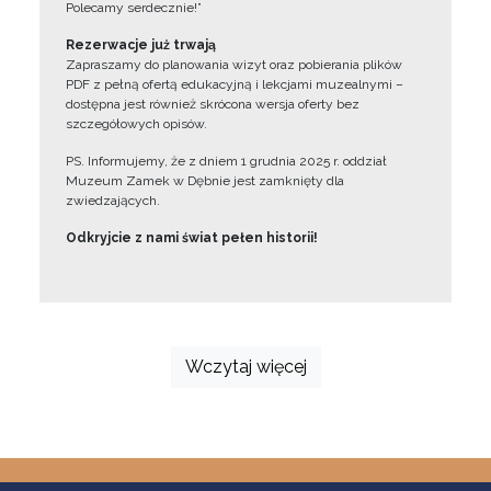
Polecamy serdecznie!”
Rezerwacje już trwają
Zapraszamy do planowania wizyt oraz pobierania plików
PDF z pełną ofertą edukacyjną i lekcjami muzealnymi –
dostępna jest również skrócona wersja oferty bez
szczegółowych opisów.
PS. Informujemy, że z dniem 1 grudnia 2025 r. oddział
Muzeum Zamek w Dębnie jest zamknięty dla
zwiedzających.
Odkryjcie z nami świat pełen historii!
Wczytaj więcej