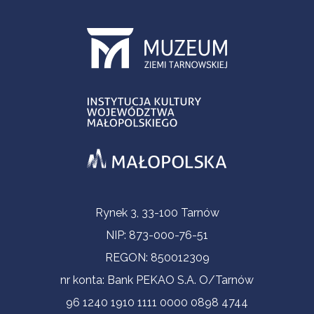
Informacje kontaktowe
Rynek 3, 33-100 Tarnów
NIP: 873-000-76-51
REGON: 850012309
nr konta: Bank PEKAO S.A. O/Tarnów
96 1240 1910 1111 0000 0898 4744