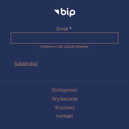
Email
Adres e-mail subskrybenta.
Na skróty
Dostępność
Wydarzenia
Wystawy
Kontakt