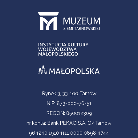
Informacje kontaktowe
Rynek 3, 33-100 Tarnów
NIP: 873-000-76-51
REGON: 850012309
nr konta: Bank PEKAO S.A. O/Tarnów
96 1240 1910 1111 0000 0898 4744