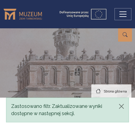
Przejdź do treści
Strona główna
Komunikat
Zastosowano filtr. Zaktualizowane wyniki
dostępne w następnej sekcji.