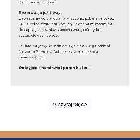
Polecamy serdecznie!”
Rezerwacje już trwają
Zapraszamy do planowania wizyt oraz pobierania plików
PDF z pełną ofertą edukacyjną i lekcjami muzealnymi –
dostępna jest również skrócona wersja oferty bez
szczegółowych opisów.
PS. Informujemy, że z dniem 1 grudnia 2025 r. oddział
Muzeum Zamek w Dębnie jest zamknięty dla
zwiedzających.
Odkryjcie z nami świat pełen historii!
Wczytaj więcej