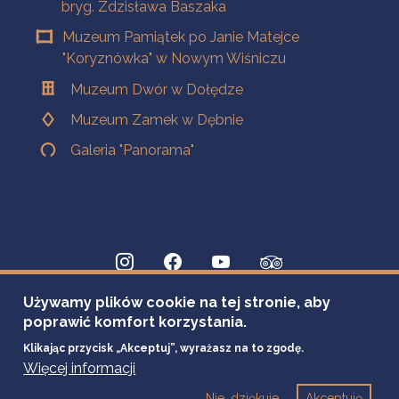
bryg. Zdzisława Baszaka
Muzeum Pamiątek po Janie Matejce
"Koryznówka" w Nowym Wiśniczu
Muzeum Dwór w Dołędze
Muzeum Zamek w Dębnie
Galeria "Panorama"
Używamy plików cookie na tej stronie, aby
poprawić komfort korzystania.
Klikając przycisk „Akceptuj”, wyrażasz na to zgodę.
Więcej informacji
Nie, dziękuje
Akceptuję