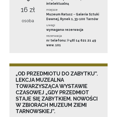
intelektualną
16 zł
miejsce
Muzeum Ratusz - Galeria Sztuki
Dawnej, Rynek 1, 33-100 Tarnów
osoba
uwagi
wymagana rezerwacja
rezerwacja
nr telefonu: (+48) 14 621 21 49
wew. 101
„OD PRZEDMIOTU DO ZABYTKU”.
LEKCJA MUZEALNA
TOWARZYSZĄCA WYSTAWIE
CZASOWEJ „GDY PRZEDMIOT
STAJE SIĘ ZABYTKIEM. NOWOŚCI
W ZBIORACH MUZEUM ZIEMI
TARNOWSKIEJ”.