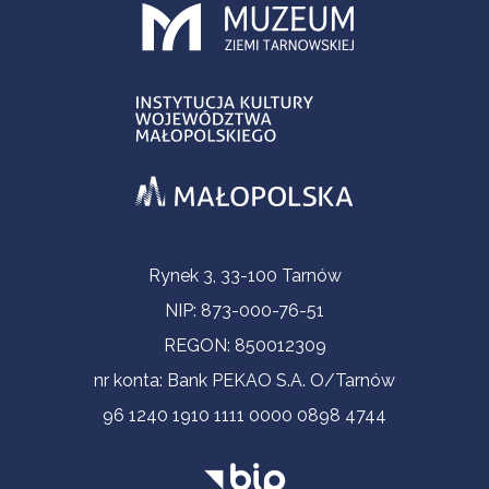
Informacje kontaktowe
Rynek 3, 33-100 Tarnów
NIP: 873-000-76-51
REGON: 850012309
nr konta: Bank PEKAO S.A. O/Tarnów
96 1240 1910 1111 0000 0898 4744