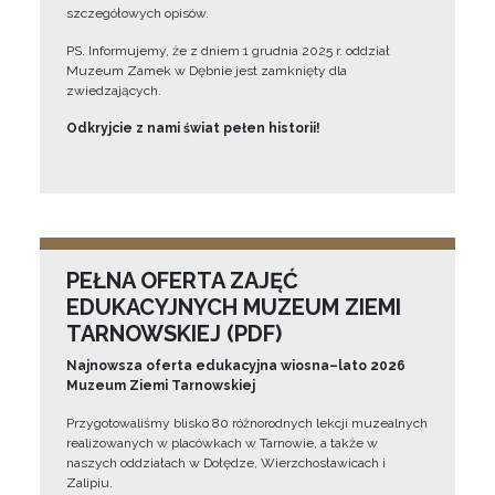
szczegółowych opisów.
PS. Informujemy, że z dniem 1 grudnia 2025 r. oddział
Muzeum Zamek w Dębnie jest zamknięty dla
zwiedzających.
Odkryjcie z nami świat pełen historii!
PEŁNA OFERTA ZAJĘĆ
EDUKACYJNYCH MUZEUM ZIEMI
TARNOWSKIEJ (PDF)
Najnowsza oferta edukacyjna wiosna–lato 2026
Muzeum Ziemi Tarnowskiej
Przygotowaliśmy blisko 80 różnorodnych lekcji muzealnych
realizowanych w placówkach w Tarnowie, a także w
naszych oddziałach w Dołędze, Wierzchosławicach i
Zalipiu.