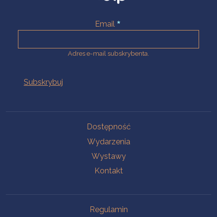
Email
Adres e-mail subskrybenta.
Na skróty
Dostępność
Wydarzenia
Wystawy
Kontakt
Na skróty
Regulamin