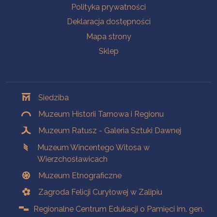
Polityka prywatności
Deklaracja dostępności
Mapa strony
Sklep
Oddziały
Siedziba
Muzeum Historii Tarnowa i Regionu
Muzeum Ratusz - Galeria Sztuki Dawnej
Muzeum Wincentego Witosa w
Wierzchosławicach
Muzeum Etnograficzne
Zagroda Felicji Curyłowej w Zalipiu
Regionalne Centrum Edukacji o Pamięci im. gen.