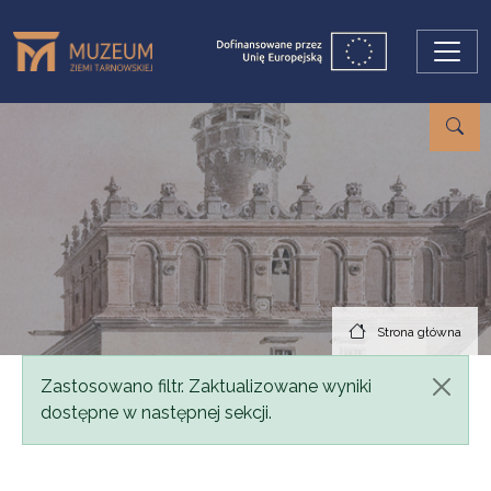
Przejdź do treści
Strona główna
Komunikat
Zastosowano filtr. Zaktualizowane wyniki
dostępne w następnej sekcji.