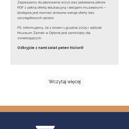
Zapraszamy do planowania wizyt oraz pobierania plików
PDF z pełną ofertą edukacyjną i lekcjami muzealnymi –
dostępna jest również skrócona wersja oferty bez
szczegółowych opisów.
PS. Informujemy, że z dniem 1 grudnia 2025 r. oddział
Muzeum Zamek w Dębnie jest zamknięty dla
zwiedzających.
Odkryjcie z nami świat pełen historii!
Wczytaj więcej