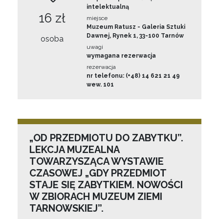
intelektualną
16 zł
miejsce
Muzeum Ratusz - Galeria Sztuki
Dawnej, Rynek 1, 33-100 Tarnów
osoba
uwagi
wymagana rezerwacja
rezerwacja
nr telefonu: (+48) 14 621 21 49
wew. 101
„OD PRZEDMIOTU DO ZABYTKU”.
LEKCJA MUZEALNA
TOWARZYSZĄCA WYSTAWIE
CZASOWEJ „GDY PRZEDMIOT
STAJE SIĘ ZABYTKIEM. NOWOŚCI
W ZBIORACH MUZEUM ZIEMI
TARNOWSKIEJ”.