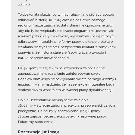
Zalipiu.
To doskonała okazja, by w inspirujący i angażujący sposób
odkrywać historię, kulturę oraz dziedzictwo naszego
regionu. Nasze zajęcia zostały starannie opracowane tak,
aby nie tylko wspierały realizację programu nauczania, ale
również pobudzały ciekawość, wyobraźnię i pasję młodych
odkrywców. Interaktywne formy pracy, ciekawe prelekcje,
działania plastyczne oraz bezpośredni kontakt z zabytkami
sprawiają, że historia staje się fascynującą przygodą i
nauką poprzez doświadczenie.
Dziękujemy wszystkim nauczycielom za codzienne
zaangażowanie w rozwijanie zainteresowań swoich
uczniów oraz wspólne odkrywanie świata pełnego wiedzy i
inspiracji. Mamy nadzieję, że nasze lekcje muzealne będą
wartościowym wsparciem w Waszej pracy dydaktycznej.
Opinie uczestników mówią same za siebie:
„Byliśmy – świetne zajęcia, prelekcja, przebieranki, zajęcia
plastyczne. Dzieci były zachwycone, dziękujemy!”
„Super zajęcia, pełne ciekawostek i kreatywnej pracy.
Polecamy serdecznie!”
Rezerwacje już trwają