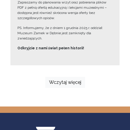
Zapraszamy do planowania wizyt oraz pobierania plików
PDF z pełną ofertą edukacyjną i lekcjami muzealnymi –
dostępna jest również skrócona wersja oferty bez
szczegółowych opisów.
PS. Informujemy, że z dniem 1 grudnia 2025 r. oddział
Muzeum Zamek w Dębnie jest zamknięty dla
zwiedzających.
Odkryjcie z nami świat pełen historii!
Wczytaj więcej