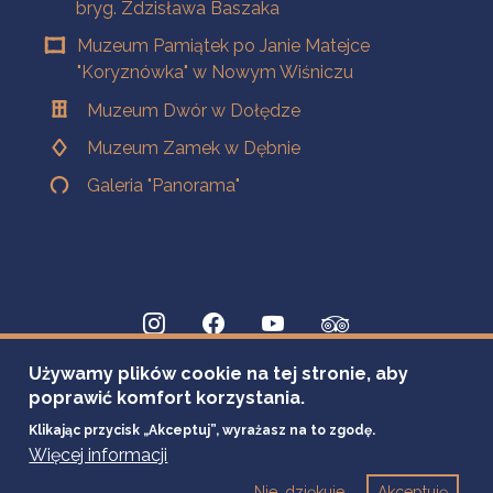
bryg. Zdzisława Baszaka
Muzeum Pamiątek po Janie Matejce
"Koryznówka" w Nowym Wiśniczu
Muzeum Dwór w Dołędze
Muzeum Zamek w Dębnie
Galeria "Panorama"
Używamy plików cookie na tej stronie, aby
poprawić komfort korzystania.
Klikając przycisk „Akceptuj”, wyrażasz na to zgodę.
Więcej informacji
Nie, dziękuje
Akceptuję