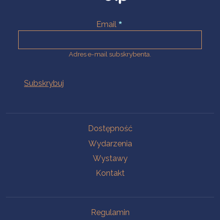
Email
Adres e-mail subskrybenta.
Na skróty
Dostępność
Wydarzenia
Wystawy
Kontakt
Na skróty
Regulamin