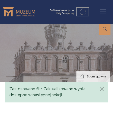
Przejdź do treści
Strona główna
Komunikat
Zastosowano filtr. Zaktualizowane wyniki
dostępne w następnej sekcji.