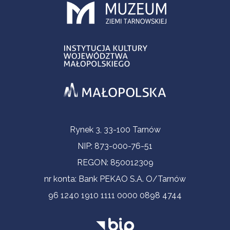
Informacje kontaktowe
Rynek 3, 33-100 Tarnów
NIP: 873-000-76-51
REGON: 850012309
nr konta: Bank PEKAO S.A. O/Tarnów
96 1240 1910 1111 0000 0898 4744