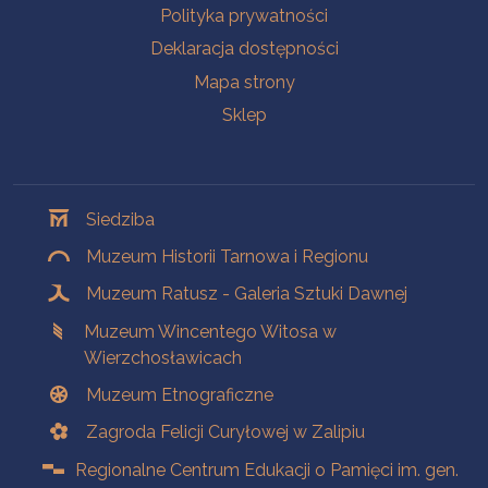
Polityka prywatności
Deklaracja dostępności
Mapa strony
Sklep
Oddziały
Siedziba
Muzeum Historii Tarnowa i Regionu
Muzeum Ratusz - Galeria Sztuki Dawnej
Muzeum Wincentego Witosa w
Wierzchosławicach
Muzeum Etnograficzne
Zagroda Felicji Curyłowej w Zalipiu
Regionalne Centrum Edukacji o Pamięci im. gen.