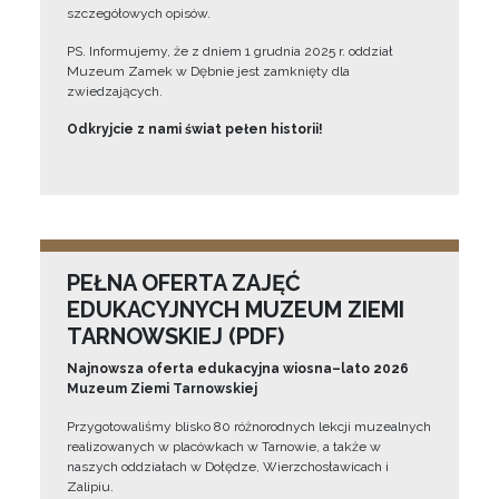
szczegółowych opisów.
PS. Informujemy, że z dniem 1 grudnia 2025 r. oddział
Muzeum Zamek w Dębnie jest zamknięty dla
zwiedzających.
Odkryjcie z nami świat pełen historii!
PEŁNA OFERTA ZAJĘĆ
EDUKACYJNYCH MUZEUM ZIEMI
TARNOWSKIEJ (PDF)
Najnowsza oferta edukacyjna wiosna–lato 2026
Muzeum Ziemi Tarnowskiej
Przygotowaliśmy blisko 80 różnorodnych lekcji muzealnych
realizowanych w placówkach w Tarnowie, a także w
naszych oddziałach w Dołędze, Wierzchosławicach i
Zalipiu.