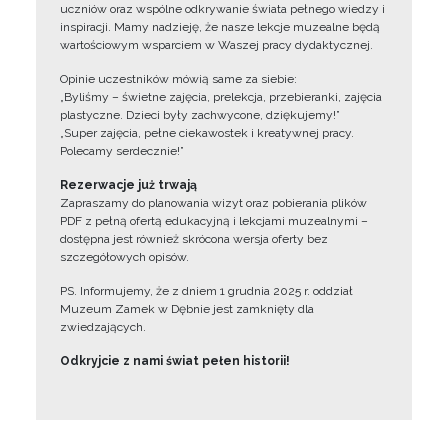
uczniów oraz wspólne odkrywanie świata pełnego wiedzy i
inspiracji. Mamy nadzieję, że nasze lekcje muzealne będą
wartościowym wsparciem w Waszej pracy dydaktycznej.
Opinie uczestników mówią same za siebie:
„Byliśmy – świetne zajęcia, prelekcja, przebieranki, zajęcia
plastyczne. Dzieci były zachwycone, dziękujemy!”
„Super zajęcia, pełne ciekawostek i kreatywnej pracy.
Polecamy serdecznie!”
Rezerwacje już trwają
Zapraszamy do planowania wizyt oraz pobierania plików
PDF z pełną ofertą edukacyjną i lekcjami muzealnymi –
dostępna jest również skrócona wersja oferty bez
szczegółowych opisów.
PS. Informujemy, że z dniem 1 grudnia 2025 r. oddział
Muzeum Zamek w Dębnie jest zamknięty dla
zwiedzających.
Odkryjcie z nami świat pełen historii!