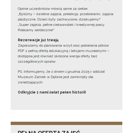
Opinie uczestników mówią same za siebie:
„Byliśmy – świetne zajęcia, prelekcja, przebieranki, zajęcia
plastyczne. Dzieci były zachwycone, dziękujemy!”
„Super zajęcia, pełne ciekawostek i kreatywnej pracy.
Polecamy serdecznie!”
Rezerwacje już trwają
Zapraszamy do planowania wizyt oraz pobierania plików
PDF z pełną ofertą edukacyjną i lekcjami muzealnymi –
dostępna jest również skrócona wersja oferty bez
szczegółowych opisów.
PS. Informujemy, że z dniem 1 grudnia 2025 r. oddział
Muzeum Zamek w Dębnie jest zamknięty dla
zwiedzających.
Odkryjcie z nami świat pełen historii!