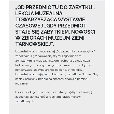
„OD PRZEDMIOTU DO ZABYTKU”.
LEKCJA MUZEALNA
TOWARZYSZĄCA WYSTAWIE
CZASOWEJ „GDY PRZEDMIOT
STAJE SIĘ ZABYTKIEM. NOWOŚCI
W ZBIORACH MUZEUM ZIEMI
TARNOWSKIEJ”.
Uczestnicy lekcji muzealnej „Od przedmiotu do zabytku”
zapoznają się z najważniejszymi zagadnieniami
związanymi z muzealnictwem i ochroną dziedzictwa
kulturowego i historycznego (m.in. muzeum, zabytek,
konserwacja, zabytki archeologiczne, etnografia).
Uczestnicy poznają techniki ochrony zabytków. Szczególny
nacisk położony będzie na sposoby dbania o pamiątki
rodzinne.
Podczas lekcji muzealnej uczestnicy będą mieli okazję
zapoznać się również z replikami przedmiotów
zabytkowych.