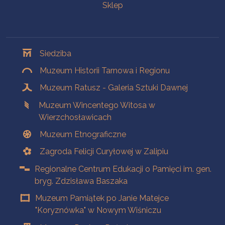
Sklep
Oddziały
Siedziba
Muzeum Historii Tarnowa i Regionu
Muzeum Ratusz - Galeria Sztuki Dawnej
Muzeum Wincentego Witosa w
Wierzchosławicach
Muzeum Etnograficzne
Zagroda Felicji Curyłowej w Zalipiu
Regionalne Centrum Edukacji o Pamięci im. gen.
bryg. Zdzisława Baszaka
Muzeum Pamiątek po Janie Matejce
"Koryznówka" w Nowym Wiśniczu