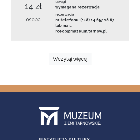
uwagi
14 zł
wymagana rezerwacja
rezerwacja
osoba
nr telefonu: (+48) 14 657 18 67
lub mail:
rceop@muzeum.tarnow.pl
Wczytaj więcej