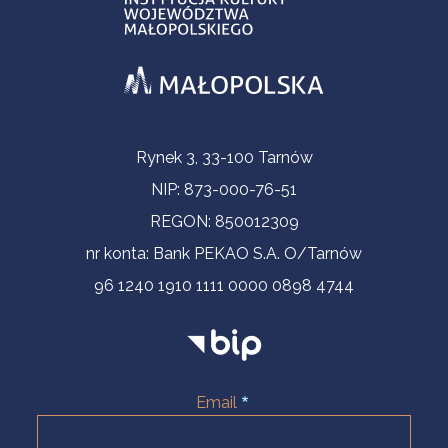
Informacje kontaktowe
Rynek 3, 33-100 Tarnów
NIP: 873-000-76-51
REGON: 850012309
nr konta: Bank PEKAO S.A. O/Tarnów
96 1240 1910 1111 0000 0898 4744
Email