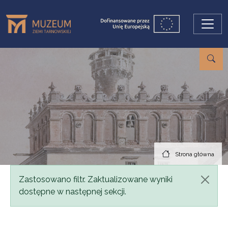
Przejdź do treści
Strona główna
Komunikat
Zastosowano filtr. Zaktualizowane wyniki
dostępne w następnej sekcji.