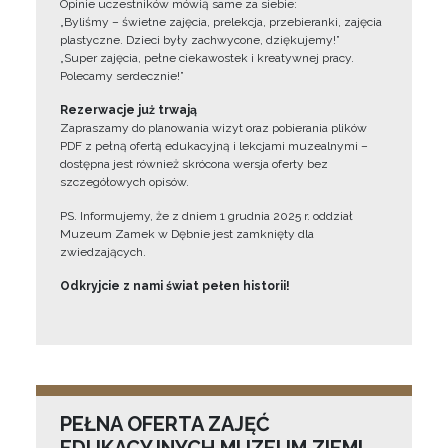
Opinie uczestników mówią same za siebie:
„Byliśmy – świetne zajęcia, prelekcja, przebieranki, zajęcia
plastyczne. Dzieci były zachwycone, dziękujemy!”
„Super zajęcia, pełne ciekawostek i kreatywnej pracy.
Polecamy serdecznie!”
Rezerwacje już trwają
Zapraszamy do planowania wizyt oraz pobierania plików
PDF z pełną ofertą edukacyjną i lekcjami muzealnymi –
dostępna jest również skrócona wersja oferty bez
szczegółowych opisów.
PS. Informujemy, że z dniem 1 grudnia 2025 r. oddział
Muzeum Zamek w Dębnie jest zamknięty dla
zwiedzających.
Odkryjcie z nami świat pełen historii!
PEŁNA OFERTA ZAJĘĆ