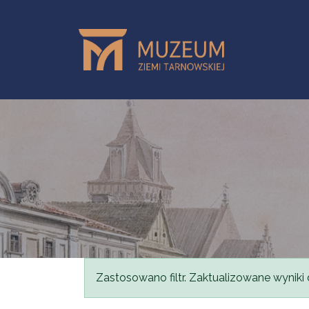
Przejdź do treści
Komunikat
Zastosowano filtr. Zaktualizowane wyniki 