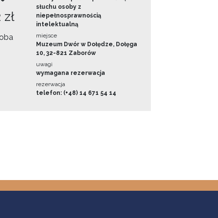
słuchu osoby z
 zł
niepełnosprawnością
intelektualną
miejsce
oba
Muzeum Dwór w Dołędze, Dołęga
10, 32-821 Zaborów
uwagi
wymagana rezerwacja
rezerwacja
telefon: (+48) 14 671 54 14