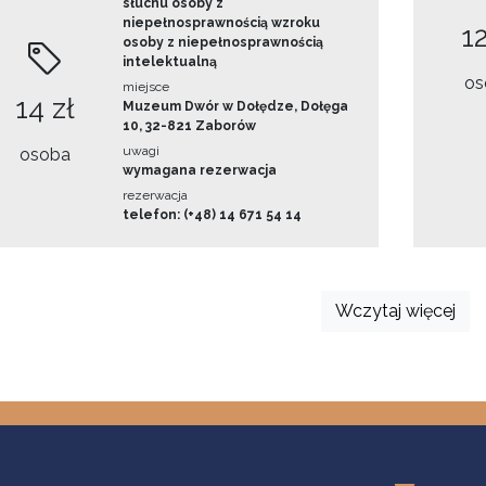
słuchu osoby z
niepełnosprawnością wzroku
12
osoby z niepełnosprawnością
intelektualną
os
miejsce
14 zł
Muzeum Dwór w Dołędze, Dołęga
10, 32-821 Zaborów
uwagi
osoba
wymagana rezerwacja
rezerwacja
telefon: (+48) 14 671 54 14
Wczytaj więcej