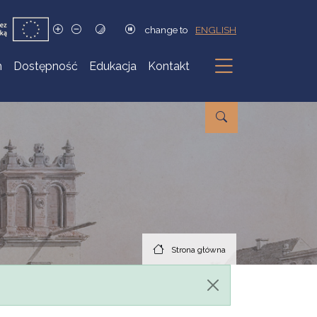
change to
ENGLISH
h
Dostępność
Edukacja
Kontakt
Podmenu
Strona główna