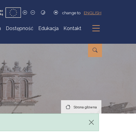
change to
ENGLISH
h
Dostępność
Edukacja
Kontakt
Podmenu
Strona główna