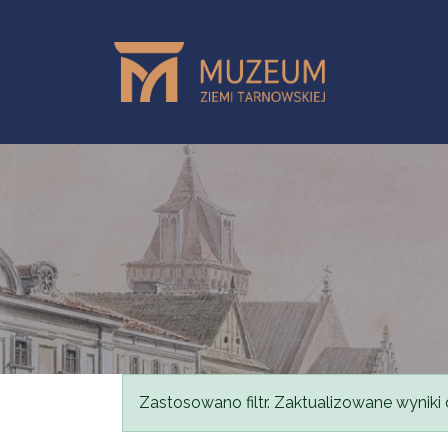
Przejdź do treści
Komunikat
Zastosowano filtr. Zaktualizowane wyniki 