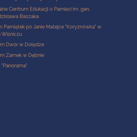
lne Centrum Edukacji o Pamięci im. gen.
dzisława Baszaka
 Pamiątek po Janie Matejce "Koryznówka" w
Wiśniczu
m Dwór w Dołędze
m Zamek w Dębnie
a "Panorama"