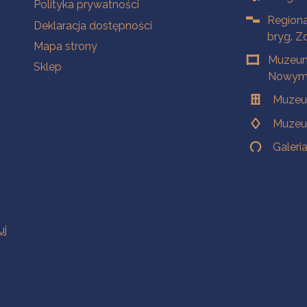
Polityka prywatności
Regiona
Deklaracja dostępności
bryg. Z
Mapa strony
Muzeum
Sklep
Nowym 
Muzeu
Muzeu
Galeri