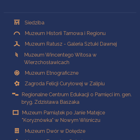
Oddziały
Siedziba
Muzeum Historii Tarnowa i Regionu
Muzeum Ratusz - Galeria Sztuki Dawnej
Muzeum Wincentego Witosa w
Wierzchosławicach
Muzeum Etnograficzne
Zagroda Felicji Curyłowej w Zalipiu
Regionalne Centrum Edukacji o Pamięci im. gen.
bryg. Zdzisława Baszaka
Muzeum Pamiątek po Janie Matejce
"Koryznówka" w Nowym Wiśniczu
Muzeum Dwór w Dołędze