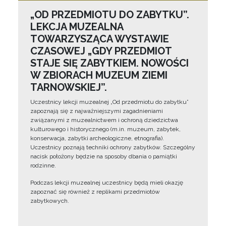
„OD PRZEDMIOTU DO ZABYTKU”.
LEKCJA MUZEALNA
TOWARZYSZĄCA WYSTAWIE
CZASOWEJ „GDY PRZEDMIOT
STAJE SIĘ ZABYTKIEM. NOWOŚCI
W ZBIORACH MUZEUM ZIEMI
TARNOWSKIEJ”.
Uczestnicy lekcji muzealnej „Od przedmiotu do zabytku”
zapoznają się z najważniejszymi zagadnieniami
związanymi z muzealnictwem i ochroną dziedzictwa
kulturowego i historycznego (m.in. muzeum, zabytek,
konserwacja, zabytki archeologiczne, etnografia).
Uczestnicy poznają techniki ochrony zabytków. Szczególny
nacisk położony będzie na sposoby dbania o pamiątki
rodzinne.
Podczas lekcji muzealnej uczestnicy będą mieli okazję
zapoznać się również z replikami przedmiotów
zabytkowych.