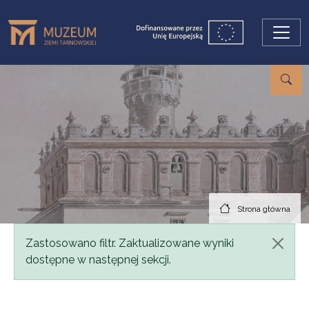
Przejdź do treści
Strona główna
Komunikat
Zastosowano filtr. Zaktualizowane wyniki
dostępne w następnej sekcji.