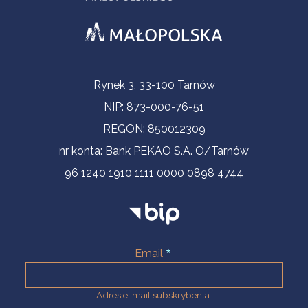
Informacje kontaktowe
Rynek 3, 33-100 Tarnów
NIP: 873-000-76-51
REGON: 850012309
nr konta: Bank PEKAO S.A. O/Tarnów
96 1240 1910 1111 0000 0898 4744
Email
Adres e-mail subskrybenta.