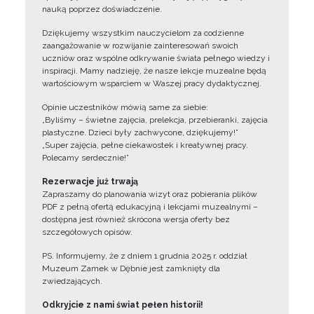
nauką poprzez doświadczenie.
Dziękujemy wszystkim nauczycielom za codzienne
zaangażowanie w rozwijanie zainteresowań swoich
uczniów oraz wspólne odkrywanie świata pełnego wiedzy i
inspiracji. Mamy nadzieję, że nasze lekcje muzealne będą
wartościowym wsparciem w Waszej pracy dydaktycznej.
Opinie uczestników mówią same za siebie:
„Byliśmy – świetne zajęcia, prelekcja, przebieranki, zajęcia
plastyczne. Dzieci były zachwycone, dziękujemy!”
„Super zajęcia, pełne ciekawostek i kreatywnej pracy.
Polecamy serdecznie!”
Rezerwacje już trwają
Zapraszamy do planowania wizyt oraz pobierania plików
PDF z pełną ofertą edukacyjną i lekcjami muzealnymi –
dostępna jest również skrócona wersja oferty bez
szczegółowych opisów.
PS. Informujemy, że z dniem 1 grudnia 2025 r. oddział
Muzeum Zamek w Dębnie jest zamknięty dla
zwiedzających.
Odkryjcie z nami świat pełen historii!