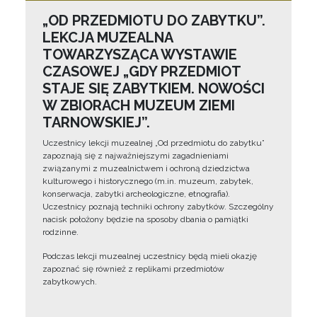
„OD PRZEDMIOTU DO ZABYTKU”.
LEKCJA MUZEALNA
TOWARZYSZĄCA WYSTAWIE
CZASOWEJ „GDY PRZEDMIOT
STAJE SIĘ ZABYTKIEM. NOWOŚCI
W ZBIORACH MUZEUM ZIEMI
TARNOWSKIEJ”.
Uczestnicy lekcji muzealnej „Od przedmiotu do zabytku”
zapoznają się z najważniejszymi zagadnieniami
związanymi z muzealnictwem i ochroną dziedzictwa
kulturowego i historycznego (m.in. muzeum, zabytek,
konserwacja, zabytki archeologiczne, etnografia).
Uczestnicy poznają techniki ochrony zabytków. Szczególny
nacisk położony będzie na sposoby dbania o pamiątki
rodzinne.
Podczas lekcji muzealnej uczestnicy będą mieli okazję
zapoznać się również z replikami przedmiotów
zabytkowych.