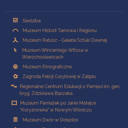
Oddziały
Siedziba
Muzeum Historii Tarnowa i Regionu
Muzeum Ratusz - Galeria Sztuki Dawnej
Muzeum Wincentego Witosa w
Wierzchosławicach
Muzeum Etnograficzne
Zagroda Felicji Curyłowej w Zalipiu
Regionalne Centrum Edukacji o Pamięci im. gen.
bryg. Zdzisława Baszaka
Muzeum Pamiątek po Janie Matejce
"Koryznówka" w Nowym Wiśniczu
Muzeum Dwór w Dołędze