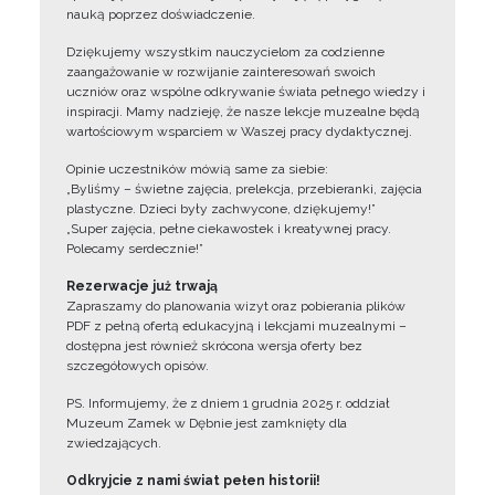
nauką poprzez doświadczenie.
Dziękujemy wszystkim nauczycielom za codzienne
zaangażowanie w rozwijanie zainteresowań swoich
uczniów oraz wspólne odkrywanie świata pełnego wiedzy i
inspiracji. Mamy nadzieję, że nasze lekcje muzealne będą
wartościowym wsparciem w Waszej pracy dydaktycznej.
Opinie uczestników mówią same za siebie:
„Byliśmy – świetne zajęcia, prelekcja, przebieranki, zajęcia
plastyczne. Dzieci były zachwycone, dziękujemy!”
„Super zajęcia, pełne ciekawostek i kreatywnej pracy.
Polecamy serdecznie!”
Rezerwacje już trwają
Zapraszamy do planowania wizyt oraz pobierania plików
PDF z pełną ofertą edukacyjną i lekcjami muzealnymi –
dostępna jest również skrócona wersja oferty bez
szczegółowych opisów.
PS. Informujemy, że z dniem 1 grudnia 2025 r. oddział
Muzeum Zamek w Dębnie jest zamknięty dla
zwiedzających.
Odkryjcie z nami świat pełen historii!